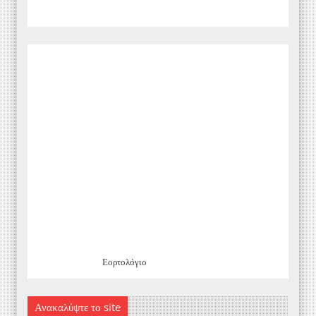
Εορτολόγιο
Ανακαλύψτε το site