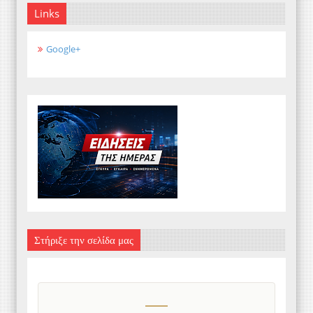
Links
Google+
Στήριξε την σελίδα μας