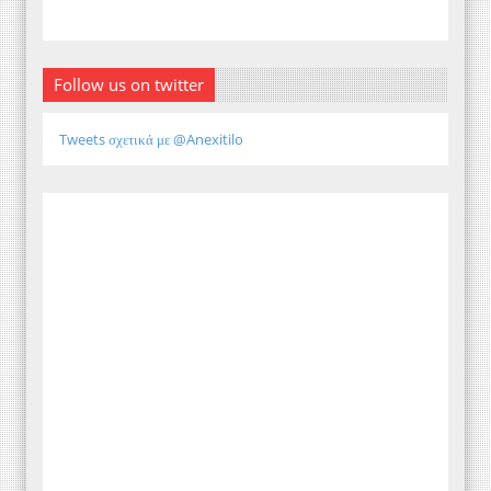
Follow us on twitter
Tweets σχετικά με @Anexitilo