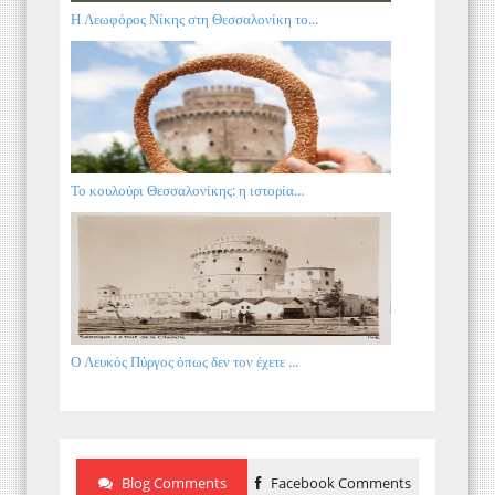
Η Λεωφόρος Νίκης στη Θεσσαλονίκη το...
Το κουλούρι Θεσσαλονίκης: η ιστορία...
Ο Λευκός Πύργος όπως δεν τον έχετε ...
Blog Comments
Facebook Comments