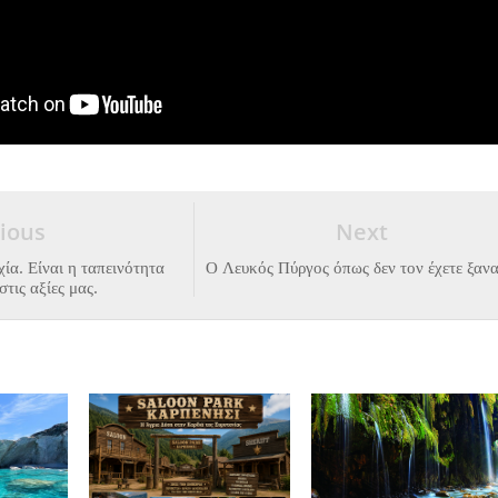
ious
Next
χία. Είναι η ταπεινότητα
Ο Λευκός Πύργος όπως δεν τον έχετε ξανα
στις αξίες μας.