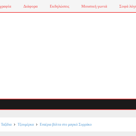
γραφία
Διάφορα
Εκδηλώσεις
Μουσική γωνιά
Σοφά λόγ
Ταξίδια
Τζουμέρκα
Εναέρια βόλτα στο μαγικό Συρράκο