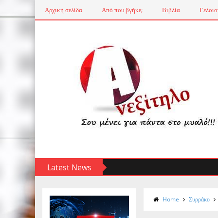
Αρχική σελίδα
Από που βγήκε;
Βιβλία
Γελοιο
Latest News
Home
Συρράκο