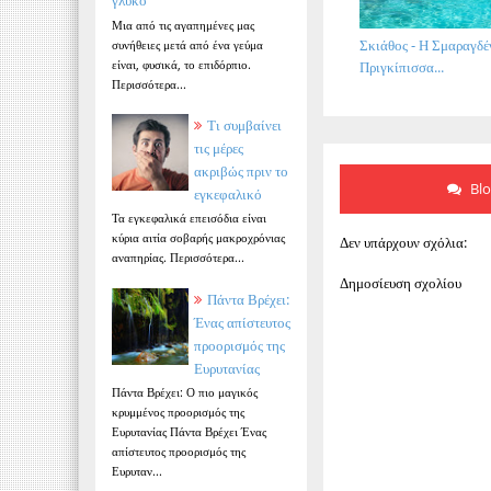
γλυκό
Μια από τις αγαπημένες μας
Σκιάθος - Η Σμαραγδέ
συνήθειες μετά από ένα γεύμα
είναι, φυσικά, το επιδόρπιο.
Πριγκίπισσα...
Περισσότερα...
Τι συμβαίνει
τις μέρες
ακριβώς πριν το
Bl
εγκεφαλικό
Τα εγκεφαλικά επεισόδια είναι
κύρια αιτία σοβαρής μακροχρόνιας
Δεν υπάρχουν σχόλια:
αναπηρίας. Περισσότερα...
Δημοσίευση σχολίου
Πάντα Βρέχει:
Ένας απίστευτος
προορισμός της
Ευρυτανίας
Πάντα Βρέχει: Ο πιο μαγικός
κρυμμένος προορισμός της
Ευρυτανίας Πάντα Βρέχει Ένας
απίστευτος προορισμός της
Ευρυταν...