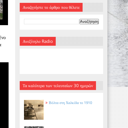
Αναζητήστε το άρθρο που θέλετε
ένο
Ανεξίτηλο Radio
α
Τα καλύτερα των τελευταίων 30 ημερών
Βόλτα στη Χαλκίδα το 1910