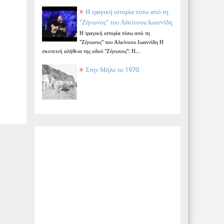
Η τραγική ιστορία πίσω από τη
"Ζήνωνος" του Αλκίνοου Ιωαννίδη
Η τραγική ιστορία πίσω από τη
"Ζήνωνος" του Αλκίνοου Ιωαννίδη Η
σκοτεινή αλήθεια της οδού "Ζήνωνος": Η...
Στην Μήλο το 1970