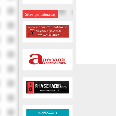
Sites για επίσκεψη