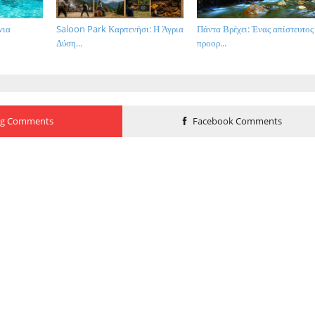
νια
Saloon Park Καρπενήσι: Η Άγρια
Πάντα Βρέχει: Ένας απίστευτος
Δύση...
προορ...
og Comments
Facebook Comments