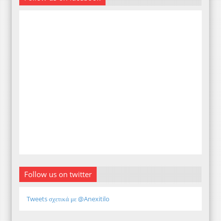
Follow us on twitter
Tweets σχετικά με @Anexitilo