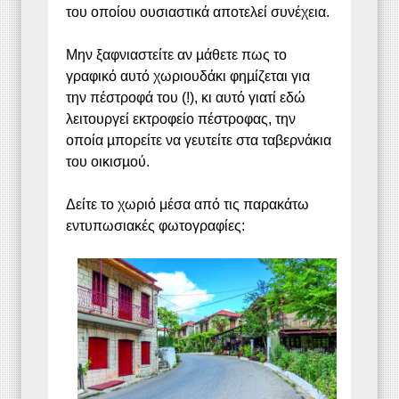
του οποίου ουσιαστικά αποτελεί συνέχεια.
Μην ξαφνιαστείτε αν µάθετε πως το
γραφικό αυτό χωριουδάκι φηµίζεται για
την πέστροφά του (!), κι αυτό γιατί εδώ
λειτουργεί εκτροφείο πέστροφας, την
οποία µπορείτε να γευτείτε στα ταβερνάκια
του οικισµού.
Δείτε το χωριό μέσα από τις παρακάτω
εντυπωσιακές φωτογραφίες: