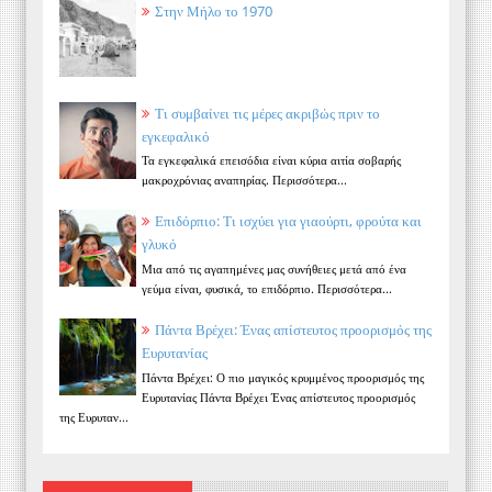
Στην Μήλο το 1970
Τι συμβαίνει τις μέρες ακριβώς πριν το
εγκεφαλικό
Τα εγκεφαλικά επεισόδια είναι κύρια αιτία σοβαρής
μακροχρόνιας αναπηρίας. Περισσότερα...
Επιδόρπιο: Τι ισχύει για γιαούρτι, φρούτα και
γλυκό
Μια από τις αγαπημένες μας συνήθειες μετά από ένα
γεύμα είναι, φυσικά, το επιδόρπιο. Περισσότερα...
Πάντα Βρέχει: Ένας απίστευτος προορισμός της
Ευρυτανίας
Πάντα Βρέχει: Ο πιο μαγικός κρυμμένος προορισμός της
Ευρυτανίας Πάντα Βρέχει Ένας απίστευτος προορισμός
της Ευρυταν...