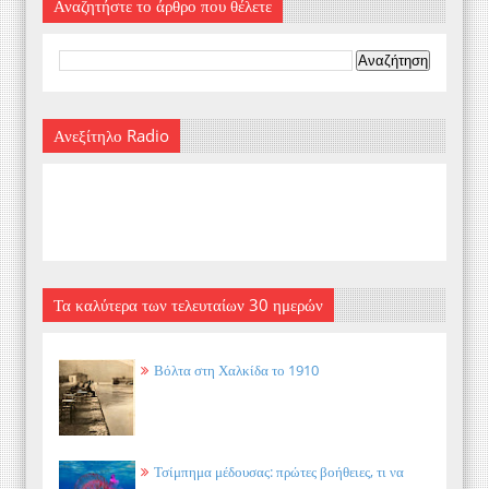
Αναζητήστε το άρθρο που θέλετε
Ανεξίτηλο Radio
Τα καλύτερα των τελευταίων 30 ημερών
Βόλτα στη Χαλκίδα το 1910
Τσίμπημα μέδουσας: πρώτες βοήθειες, τι να