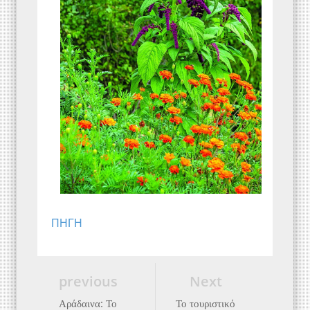
ΠΗΓΗ
previous
Next
Αράδαινα: Το
Το τουριστικό