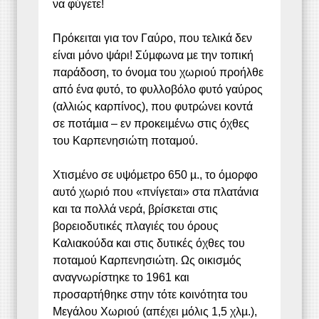
να φύγετε!
Πρόκειται για τον Γαύρο, που τελικά δεν
είναι μόνο ψάρι! Σύµφωνα µε την τοπική
παράδοση, το όνοµα του χωριού προήλθε
από ένα φυτό, το φυλλοβόλο φυτό γαύρος
(αλλιώς καρπίνος), που φυτρώνει κοντά
σε ποτάµια – εν προκειµένω στις όχθες
του Καρπενησιώτη ποταμού.
Χτισµένο σε υψόµετρο 650 µ., το όµορφο
αυτό χωριό που «πνίγεται» στα πλατάνια
και τα πολλά νερά, βρίσκεται στις
βορειοδυτικές πλαγιές του όρους
Καλιακούδα και στις δυτικές όχθες του
ποταµού Καρπενησιώτη. Ως οικισµός
αναγνωρίστηκε το 1961 και
προσαρτήθηκε στην τότε κοινότητα του
Μεγάλου Χωριού (απέχει µόλις 1,5 χλµ.),