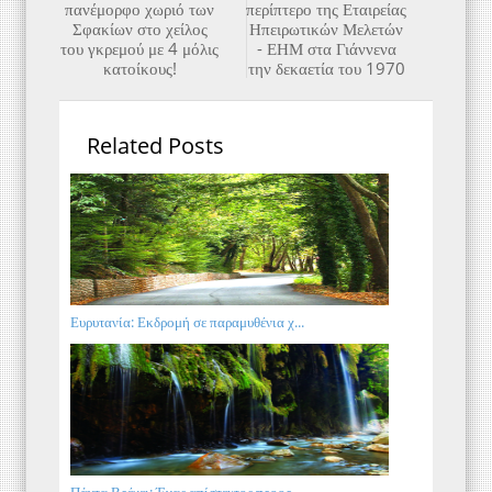
πανέμορφο χωριό των
περίπτερο της Εταιρείας
Σφακίων στο χείλος
Ηπειρωτικών Μελετών
του γκρεμού με 4 μόλις
- ΕΗΜ στα Γιάννενα
κατοίκους!
την δεκαετία του 1970
Related Posts
Ευρυτανία: Εκδρομή σε παραμυθένια χ...