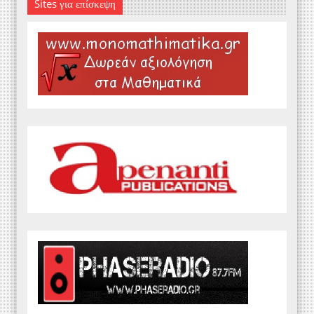
Sites για επίσκεψη