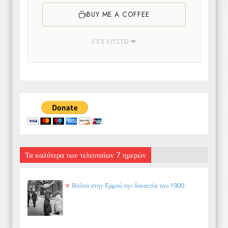
BUY ME A COFFEE
ΕΥΧΑΡΙΣΤΏ ❤
Τα καλύτερα των τελευταίων 7 ημερών
Βόλτα στην Ερμού την δεκαετία του 1900