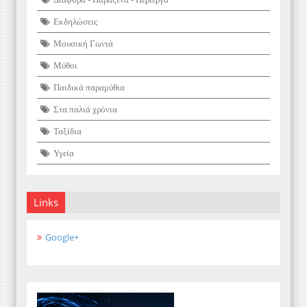
Εκδηλώσεις
Μουσική Γωνιά
Μύθοι
Παιδικά παραμύθια
Στα παλιά χρόνια
Ταξίδια
Υγεία
Links
Google+