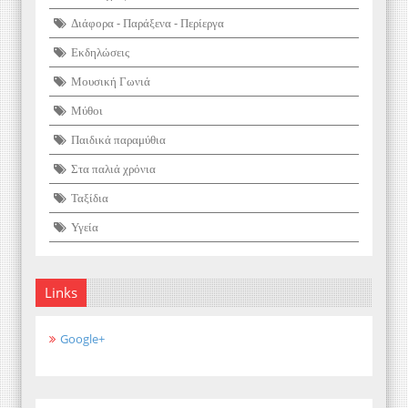
Διάφορα - Παράξενα - Περίεργα
Εκδηλώσεις
Μουσική Γωνιά
Μύθοι
Παιδικά παραμύθια
Στα παλιά χρόνια
Ταξίδια
Υγεία
Links
Google+