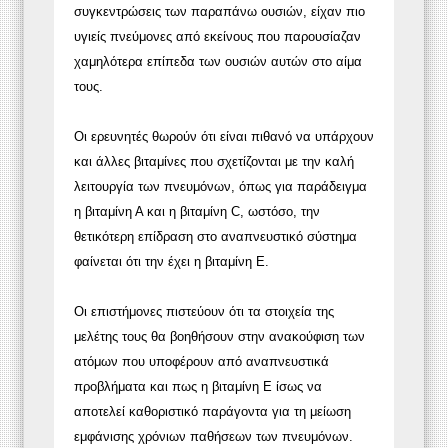
συγκεντρώσεις των παραπάνω ουσιών, είχαν πιο
υγιείς πνεύμονες από εκείνους που παρουσίαζαν
χαμηλότερα επίπεδα των ουσιών αυτών στο αίμα
τους.
Οι ερευνητές θωρούν ότι είναι πιθανό να υπάρχουν
και άλλες βιταμίνες που σχετίζονται με την καλή
λειτουργία των πνευμόνων, όπως για παράδειγμα
η βιταμίνη Α και η βιταμίνη C, ωστόσο, την
θετικότερη επίδραση στο αναπνευστικό σύστημα
φαίνεται ότι την έχει η βιταμίνη Ε.
Οι επιστήμονες πιστεύουν ότι τα στοιχεία της
μελέτης τους θα βοηθήσουν στην ανακούφιση των
ατόμων που υποφέρουν από αναπνευστικά
προβλήματα και πως η βιταμίνη Ε ίσως να
αποτελεί καθοριστικό παράγοντα για τη μείωση
εμφάνισης χρόνιων παθήσεων των πνευμόνων.