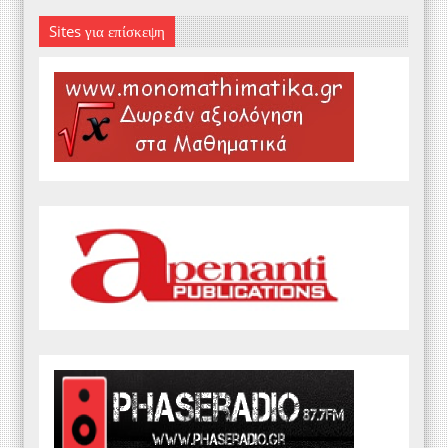
Sites για επίσκεψη