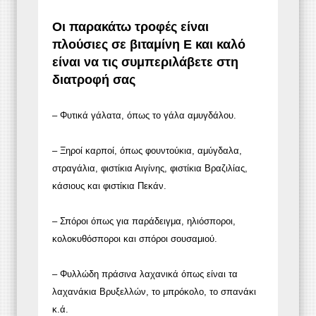
Οι παρακάτω τροφές είναι
πλούσιες σε βιταμίνη Ε και καλό
είναι να τις συμπεριλάβετε στη
διατροφή σας
– Φυτικά γάλατα, όπως το γάλα αμυγδάλου.
– Ξηροί καρποί, όπως φουντούκια, αμύγδαλα,
στραγάλια, φιστίκια Αιγίνης, φιστίκια Βραζιλίας,
κάσιους και φιστίκια Πεκάν.
– Σπόροι όπως για παράδειγμα, ηλιόσποροι,
κολοκυθόσποροι και σπόροι σουσαμιού.
– Φυλλώδη πράσινα λαχανικά όπως είναι τα
λαχανάκια Βρυξελλών, το μπρόκολο, το σπανάκι
κ.ά.