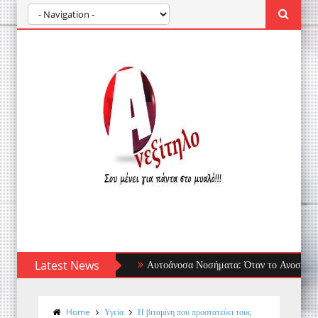
Latest News
Αυτοάνοσα Νοσήματα: Όταν το Ανοσοποιητικό Στ
Home
Υγεία
Η βιταμίνη που προστατεύει τους