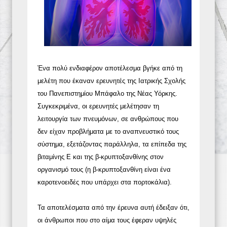
Ένα πολύ ενδιαφέρον αποτέλεσμα βγήκε από τη
μελέτη που έκαναν ερευνητές της Ιατρικής Σχολής
του Πανεπιστημίου Μπάφαλο της Νέας Υόρκης.
Συγκεκριμένα, οι ερευνητές μελέτησαν τη
λειτουργία των πνευμόνων, σε ανθρώπους που
δεν είχαν προβλήματα με το αναπνευστικό τους
σύστημα, εξετάζοντας παράλληλα, τα επίπεδα της
βιταμίνης Ε και της β-κρυπτοξανθίνης στον
οργανισμό τους (η β-κρυπτοξανθίνη είναι ένα
καροτενοειδές που υπάρχει στα πορτοκάλια).
Τα αποτελέσματα από την έρευνα αυτή έδειξαν ότι,
οι άνθρωποι που στο αίμα τους έφεραν υψηλές