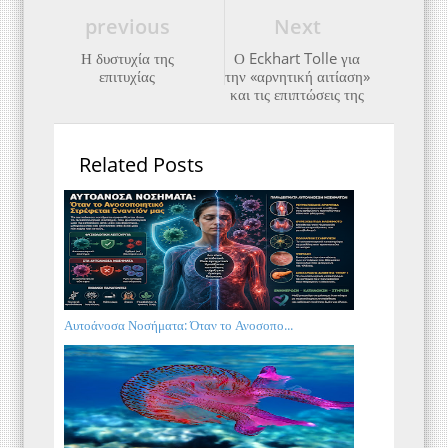
previous
Next
Η δυστυχία της
Ο Eckhart Tolle για
επιτυχίας
την «αρνητική αιτίαση»
και τις επιπτώσεις της
Related Posts
Αυτοάνοσα Νοσήματα: Όταν το Ανοσοπο...