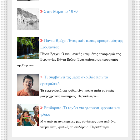
Στην Μήλο το 1970
Πάντα Βρέχει: Ένας απίστευτος προορισμός της
Ευρυτανίας
Πάντα Βρέχει: Ο πιο μαγικός κρυμμένος προορισμός της
Ευρυτανίας Πάντα Βρέχει Ένας απίστευτος προορισμός
της Ευρυταν...
Τι συμβαίνει τις μέρες ακριβώς πριν το
εγκεφαλικό
Τα εγκεφαλικά επεισόδια είναι κύρια αιτία σοβαρής
μακροχρόνιας αναπηρίας. Περισσότερα...
Επιδόρπιο: Τι ισχύει για γιαούρτι, φρούτα και
γλυκό
Μια από τις αγαπημένες μας συνήθειες μετά από ένα
γεύμα είναι, φυσικά, το επιδόρπιο. Περισσότερα...