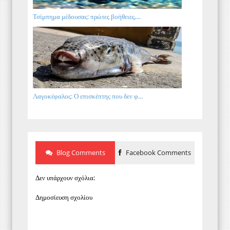
Τσίμπημα μέδουσας: πρώτες βοήθειες,...
Λαγοκέφαλος: Ο επισκέπτης που δεν φ...
Blog Comments
Facebook Comments
Δεν υπάρχουν σχόλια:
Δημοσίευση σχολίου