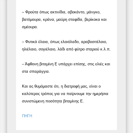
– Φρούτα όπως ακτινίδια, αβοκάντο, μάνγκο,
βατόμουρα, κράνα, μαύρη σταφίδα, βερίκοκα και
σμέουρα.
– Φυτικά έλαια, όπως ελαιόλαδο, αραβοσιτέλαιο,
ηλιέλαιο, σογιέλαιο, λάδι από φύτρο σταριού κ.λ.π.
– Άφθονη βιταμίνη Ε υπάρχει επίσης, στις ελιές και
στα σπαράγγια.
Και ας θυμόμαστε ότι, η διατροφή μας, είναι ο
καλύτερος τρόπος για να παίρνουμε την ημερήσια
συνιστώμενη ποσότητα βιταμίνης Ε.
ΠΗΓΗ