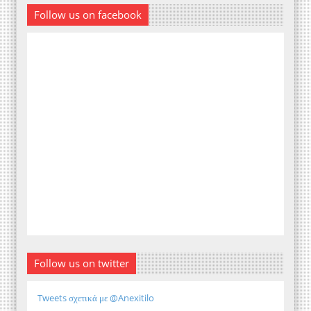
Follow us on facebook
Follow us on twitter
Tweets σχετικά με @Anexitilo