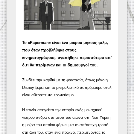
Το «Paperman» είναι ένα μικρού μήκους φιλμ,
που όταν προβλήθηκε στους
κινηματογράφους, αγαπήθηκε περισσότερο απ’
ό,τι θα περίμεναν και οι δημιουργοί του.
Συνδέει την καρδιά με τη φαντασία, όπως μόνο η
Disney ξέρει και το μινιμαλιστικό ασπρόμαυρο στυλ
είναι αθεράπευτα ερωτεύσιμο.
Η ταινία αφηγείται την ιστορία ενός μοναχικού
νεαρού άνδρα στα μέσα του αιώνα στη Νέα Υόρκη,
η μοίρα του οποίου φέρνει μια αναπάντεχη τροπή
στη ζωή του, όταν ένα πρωινό, περιμένοντας το