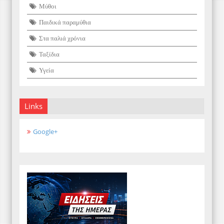
Μύθοι
Παιδικά παραμύθια
Στα παλιά χρόνια
Ταξίδια
Υγεία
Links
Google+