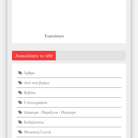
Εορτολόγιο
Ανακαλύψτε το site
Άρθρα
Από που βγήκε;
Βιβλία
Γελοιογραφία
Διάφορα - Παράξενα - Περίεργα
Εκδηλώσεις
Μουσική Γωνιά