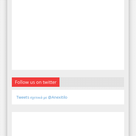
Follow us on twitter
Tweets σχετικά με @Anexitilo