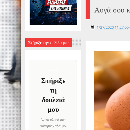
Αυγά σου κ
1/27/2020 11:27:00 
Στήριξε την σελίδα μας
Στήριξε
τη
δουλειά
μου
Αν το υλικό σου
φάνηκε χρήσιμο,