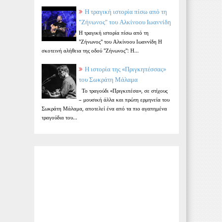
Η τραγική ιστορία πίσω από τη
"Ζήνωνος" του Αλκίνοου Ιωαννίδη
Η τραγική ιστορία πίσω από τη
"Ζήνωνος" του Αλκίνοου Ιωαννίδη Η
σκοτεινή αλήθεια της οδού "Ζήνωνος": Η...
Η ιστορία της «Πριγκηπέσσας»
του Σωκράτη Μάλαμα
Το τραγούδι «Πριγκιπέσα», σε στίχους
– μουσική άλλα και πρώτη ερμηνεία του
Σωκράτη Μάλαμα, αποτελεί ένα από τα πιο αγαπημένα
τραγούδια του...