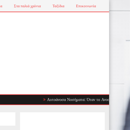
ια
Στα παλιά χρόνια
Ταξίδια
Επικοινωνία
Αυτοάνοσα Νοσήματα: Όταν το Ανοσοποιητικό Στρέφεται 