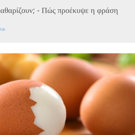
αθαρίζουν; - Πώς προέκυψε η φράση
π.μ.