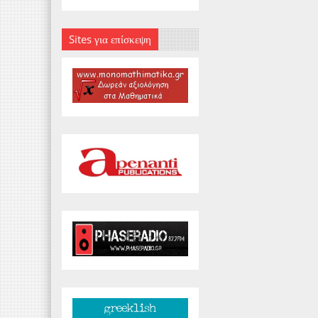
Sites για επίσκεψη