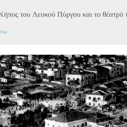
Κήπος του Λευκού Πύργου και το θέατρό 
 π.μ.