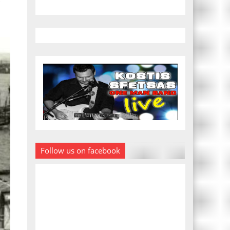
ά
Follow us on facebook