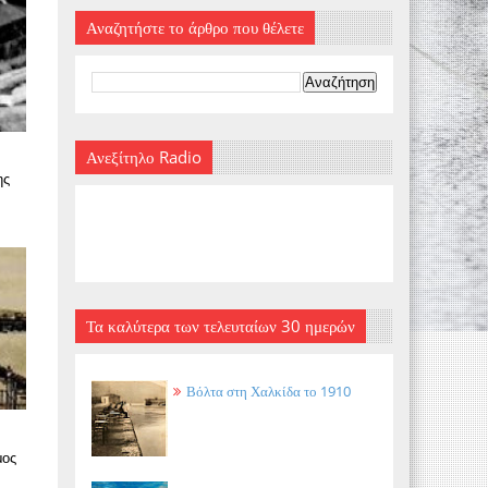
Αναζητήστε το άρθρο που θέλετε
Ανεξίτηλο Radio
ης
Τα καλύτερα των τελευταίων 30 ημερών
Βόλτα στη Χαλκίδα το 1910
μος