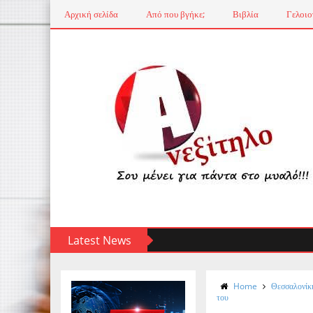
Αρχική σελίδα
Από που βγήκε;
Βιβλία
Γελοιο
Latest News
Home
Θεσσαλονίκ
του