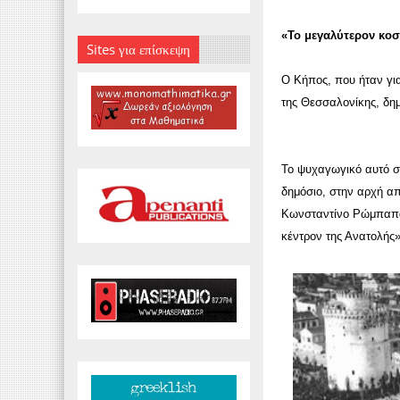
«Το μεγαλύτερον κοσ
Sites για επίσκεψη
Ο Κήπος, που ήταν για
της Θεσσαλονίκης, δη
Το ψυχαγωγικό αυτό σ
δημόσιο, στην αρχή απ
Κωνσταντίνο Ρώμπαπα.
κέντρον της Ανατολής»