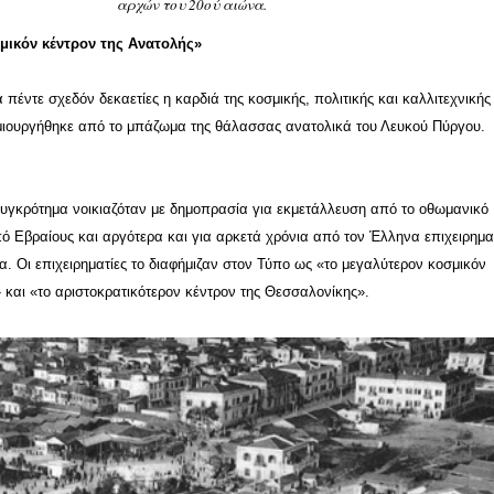
αρχών του 20ού αιώνα.
μικόν κέντρον της Ανατολής»
 πέντε σχεδόν δεκαετίες η καρδιά της κοσμικής, πολιτικής και καλλιτεχνικής
μιουργήθηκε από το μπάζωμα της θάλασσας ανατολικά του Λευκού Πύργου.
υγκρότημα νοικιαζόταν με δημοπρασία για εκμετάλλευση από το οθωμανικό
ό Εβραίους και αργότερα και για αρκετά χρόνια από τον Έλληνα επιχειρημα
 Οι επιχειρηματίες το διαφήμιζαν στον Τύπο ως «το μεγαλύτερον κοσμικόν
 και «το αριστοκρατικότερον κέντρον της Θεσσαλονίκης».