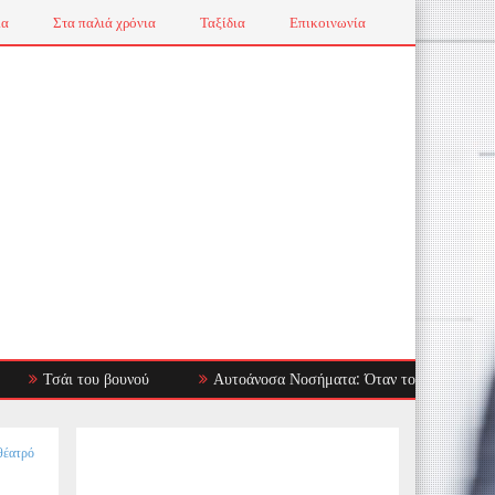
ια
Στα παλιά χρόνια
Ταξίδια
Επικοινωνία
 του βουνού
Αυτοάνοσα Νοσήματα: Όταν το Ανοσοποιητικό Στρέφετα
θέατρό