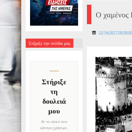
Ο χαμένος 
12/14/2017 09:30:00
Στήριξε την σελίδα μας
Στήριξε
τη
δουλειά
μου
Αν το υλικό σου
φάνηκε χρήσιμο,