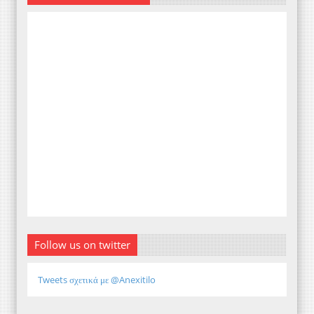
Follow us on twitter
Tweets σχετικά με @Anexitilo