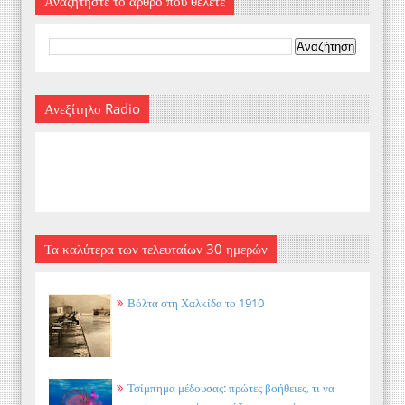
Αναζητήστε το άρθρο που θέλετε
Ανεξίτηλο Radio
Τα καλύτερα των τελευταίων 30 ημερών
Βόλτα στη Χαλκίδα το 1910
Τσίμπημα μέδουσας: πρώτες βοήθειες, τι να