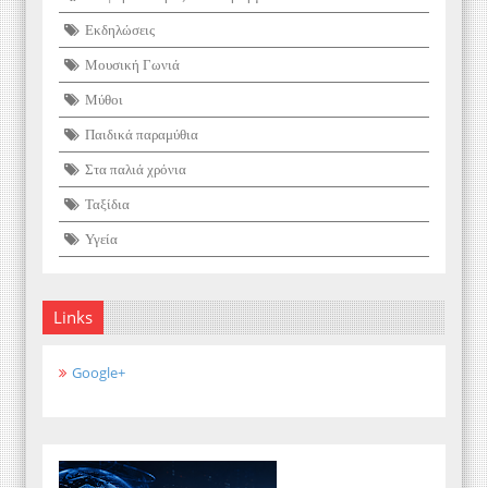
Εκδηλώσεις
Μουσική Γωνιά
Μύθοι
Παιδικά παραμύθια
Στα παλιά χρόνια
Ταξίδια
Υγεία
Links
Google+