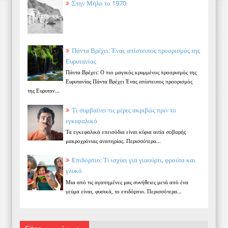
Στην Μήλο το 1970
Πάντα Βρέχει: Ένας απίστευτος προορισμός της
Ευρυτανίας
Πάντα Βρέχει: Ο πιο μαγικός κρυμμένος προορισμός της
Ευρυτανίας Πάντα Βρέχει Ένας απίστευτος προορισμός
της Ευρυταν...
Τι συμβαίνει τις μέρες ακριβώς πριν το
εγκεφαλικό
Τα εγκεφαλικά επεισόδια είναι κύρια αιτία σοβαρής
μακροχρόνιας αναπηρίας. Περισσότερα...
Επιδόρπιο: Τι ισχύει για γιαούρτι, φρούτα και
γλυκό
Μια από τις αγαπημένες μας συνήθειες μετά από ένα
γεύμα είναι, φυσικά, το επιδόρπιο. Περισσότερα...