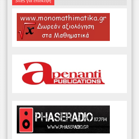
Sites για επίσκεψη