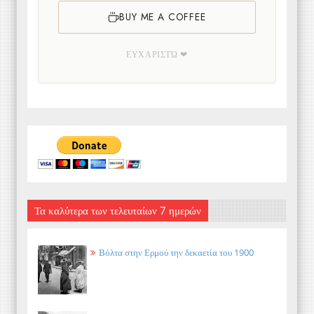
BUY ME A COFFEE
ΕΥΧΑΡΙΣΤΏ ❤
Τα καλύτερα των τελευταίων 7 ημερών
Βόλτα στην Ερμού την δεκαετία του 1900