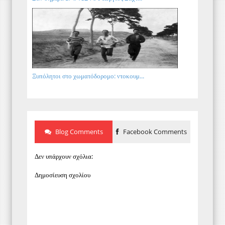
Ξυπόλητοι στο χωματόδορομο: ντοκουμ...
Blog Comments
Facebook Comments
Δεν υπάρχουν σχόλια:
Δημοσίευση σχολίου