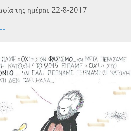
αφία της ημέρας 22-8-2017
π.μ.