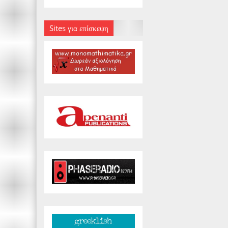
Sites για επίσκεψη