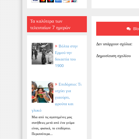
Τα καλύτερα των
τελευταίων 7 ημερών
Bl
Δεν υπάρχουν σχόλια:
Βόλτα στην
Ερμού την
Δημοσίευση σχολίου
δεκαετία του
1900
Επιδόρπιο: Τι
ισχύει για
γιαούρτι,
φρούτα και
γλυκό
Μια από τις αγαπημένες μας
συνήθειες μετά από ένα γεύμα
είναι, φυσικά, το επιδόρπιο.
Περισσότερα...