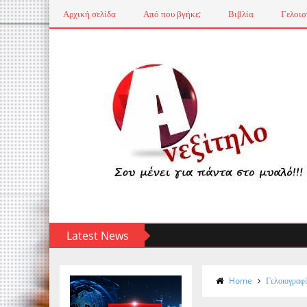
Αρχική σελίδα
Από που βγήκε;
Βιβλία
Γελοιο
Latest News
Home
Γελοιογραφ