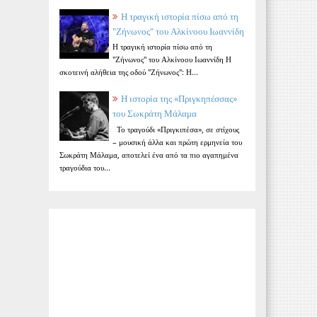
Η τραγική ιστορία πίσω από τη
"Ζήνωνος" του Αλκίνοου Ιωαννίδη
Η τραγική ιστορία πίσω από τη
"Ζήνωνος" του Αλκίνοου Ιωαννίδη Η
σκοτεινή αλήθεια της οδού "Ζήνωνος": Η...
Η ιστορία της «Πριγκηπέσσας»
του Σωκράτη Μάλαμα
Το τραγούδι «Πριγκιπέσα», σε στίχους
– μουσική άλλα και πρώτη ερμηνεία του
Σωκράτη Μάλαμα, αποτελεί ένα από τα πιο αγαπημένα
τραγούδια του...