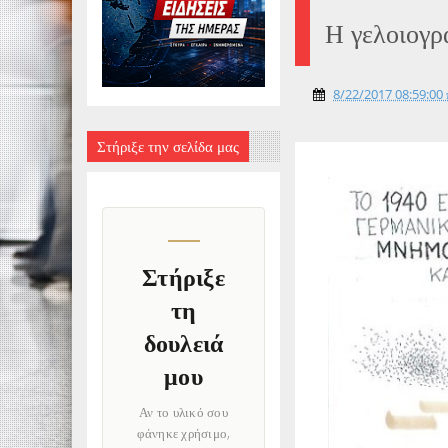
Η γελοιογρ
8/22/2017 08:59:00 
Στήριξε την σελίδα μας
Στήριξε
τη
δουλειά
μου
Αν το υλικό σου
φάνηκε χρήσιμο,