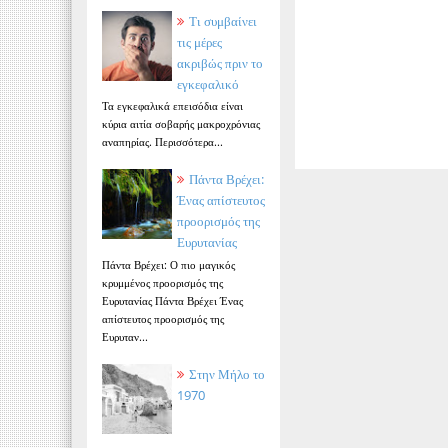
Τι συμβαίνει
τις μέρες
ακριβώς πριν το
εγκεφαλικό
Τα εγκεφαλικά επεισόδια είναι
κύρια αιτία σοβαρής μακροχρόνιας
αναπηρίας. Περισσότερα...
Πάντα Βρέχει:
Ένας απίστευτος
προορισμός της
Ευρυτανίας
Πάντα Βρέχει: Ο πιο μαγικός
κρυμμένος προορισμός της
Ευρυτανίας Πάντα Βρέχει Ένας
απίστευτος προορισμός της
Ευρυταν...
Στην Μήλο το
1970