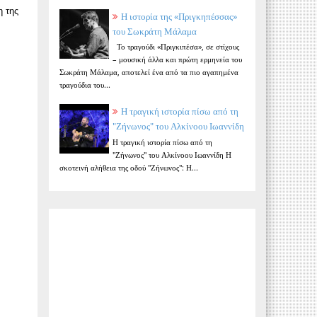
η της
Η ιστορία της «Πριγκηπέσσας»
του Σωκράτη Μάλαμα
Το τραγούδι «Πριγκιπέσα», σε στίχους
– μουσική άλλα και πρώτη ερμηνεία του
Σωκράτη Μάλαμα, αποτελεί ένα από τα πιο αγαπημένα
τραγούδια του...
Η τραγική ιστορία πίσω από τη
"Ζήνωνος" του Αλκίνοου Ιωαννίδη
Η τραγική ιστορία πίσω από τη
"Ζήνωνος" του Αλκίνοου Ιωαννίδη Η
σκοτεινή αλήθεια της οδού "Ζήνωνος": Η...