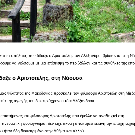
 και τα σπήλαια, που δίδαξε ο Αριστοτέλης τον Αλέξανδρο, βρίσκονται στη Ν
ρούμε να νιώσουμε με μια επίσκεψη το περιβάλλον και τις συνθήκες της επο
δαξε ο Αριστοτέλης, στη Νάουσα
ιλιάς Φίλιππος της Μακεδονίας προσκαλεί τον φιλόσοφο Αριστοτέλη στη Μίεζα
εία της αγωγής του δεκατριάχρονου τότε Αλέξανδρου.
επιστήμονας και φιλόσοφος Αριστοτέλης που έμελλε να αναδειχτεί στη
 πνευματική φυσιογνωμία, δεν είχε ακόμη αποκτήσει εκείνη την εποχή ξεχω
υ ήταν ήδη διακεκριμένο στην Αθήνα και αλλού.