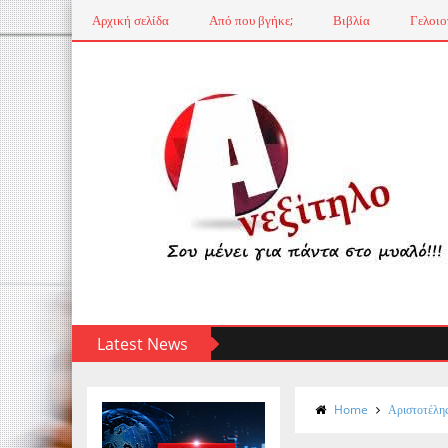
Αρχική σελίδα
Από που βγήκε;
Βιβλία
Γελοιο
Latest News
Home
Αριστοτέλη