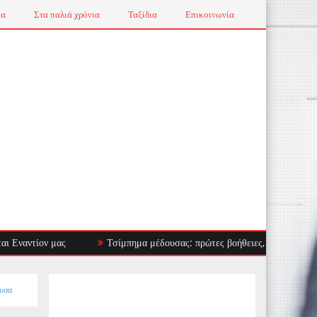
ια
Στα παλιά χρόνια
Ταξίδια
Επικοινωνία
 μας
Τσίμπημα μέδουσας: πρώτες βοήθειες, τι να αποφύγεις και πότε
ουσα