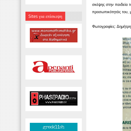
σκέψης στην παιδεία τ
προσωπικότητάς του, μ
Sites για επίσκεψη
Φωτογραφίες: Δημήτρη