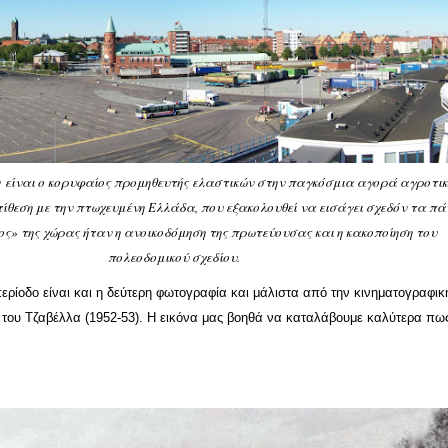
rg είναι ο κορυφαίος προμηθευτής ελαστικών στην παγκόσμια αγορά αγροτι
ίθεση με την πτωχευμένη Ελλάδα, που εξακολουθεί να εισάγει σχεδόν τα πά
ς» της χώρας ήταν η ανοικοδόμηση της πρωτεύουσας και η κακοποίηση του
πολεοδομικού σχεδίου.
περίοδο είναι και η δεύτερη φωτογραφία και μάλιστα από την κινηματογραφικ
, του Τζαβέλλα (1952-53). Η εικόνα μας βοηθά να καταλάβουμε καλύτερα πω