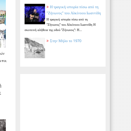
Η τραγική ιστορία πίσω από τη
"Ζήνωνος" του Αλκίνοου Ιωαννίδη
Η τραγική ιστορία πίσω από τη
"Ζήνωνος" του Αλκίνοου Ιωαννίδη Η
σκοτεινή αλήθεια της οδού "Ζήνωνος": Η...
Στην Μήλο το 1970
κών
ντα.
ή
ς