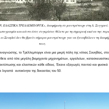
 ΕΛΑΣΤΙΚΑ ΤΡΕΛΛΕΜΠΟΡΓΚ», διαφήμιση σε μαντρότοιχο στη Λ. Συγγρού.
ογραφία και κάντε όσες συγκρίσεις θέλετε με τη σημερινή εικόνα της περι
τι οι Σουηδοί δεν θα βρούν σήμερα μαντρότοιχο για να ξαναβάλουν τη διαφή
τους.
ναγνώστης, το Τρέλλεμποργκ είναι μια μικρή πόλη της νότιας Σουηδίας, στο
ιέθετε από τότε μεγάλη βιομηχανία μηχανημάτων, εργαλείων, κατασκευαστικ
κτύπωσης και ελαστικών κάθε είδους. Έκανε εξαγωγές παντού και φυσικά 
 λιγοστά αυτοκίνητα της δεκαετίας του 50.