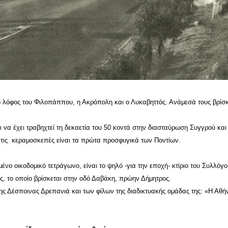
 ο λόφος του Φιλοπάππου, η Ακρόπολη και ο Λυκαβηττός. Ανάμεσά τους βρίσκ
 να έχει τραβηχτεί τη δεκαετία του 50 κοντά στην διασταύρωση Συγγρού και
 τις κεραμοσκεπές είναι τα πρώτα προσφυγικά των Ποντίων.
ένο οικοδομικό τετράγωνο, είναι το ψηλό -για την εποχή- κτίριο του Συλλόγο
, το οποίο βρίσκεται στην οδό Δαβάκη, πρώην Δήμητρος.
της Δέσποινας Δρεπανιά και των φίλων της διαδικτυακής ομάδας της: «Η Αθή