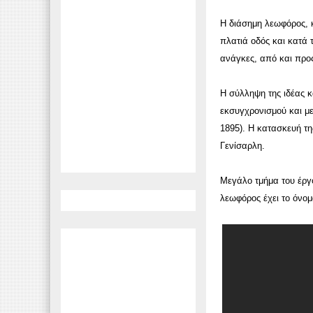
Η διάσημη λεωφόρος, κ
πλατιά οδός και κατά 
ανάγκες, από και προ
Η σύλληψη της ιδέας κ
εκσυγχρονισμού και μ
1895). Η κατασκευή τη
Γενίσαρλη.
Μεγάλο τμήμα του έργ
λεωφόρος έχει το όνομ