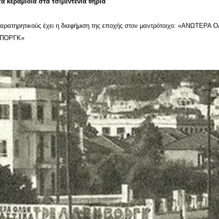
τα κεραμίδια στα τσιμεντένια θηρία
παρατηρητικούς έχει η διαφήμιση της εποχής στον μαντρότοιχο: «ΑΝΩΤΕΡΑ 
ΜΠΟΡΓΚ»