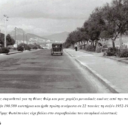
 σκηνοθετεί για τη Φίνος Φιλμ και μας χαρίζει μοναδικές εικόνες από την π
ψε 190.589 εισιτήρια και ήρθε πρώτη ανάμεσα σε 22 ταινίες τη σεζόν 1952-1
Μίμης Φωτόπουλος είχε βάλει στο σαραβαλάκι του σουηδικά ελαστικά;
ύ