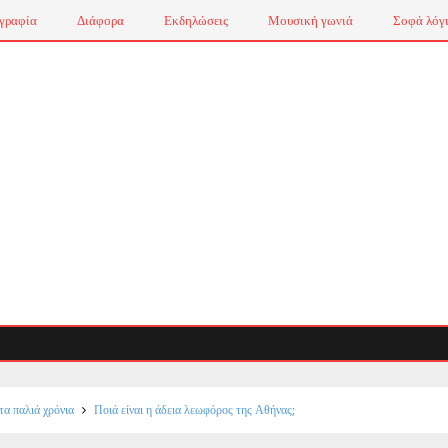
γραφία
Διάφορα
Εκδηλώσεις
Μουσική γωνιά
Σοφά λόγ
τα παλιά χρόνια
Ποιά είναι η άδεια λεωφόρος της Αθήνας;