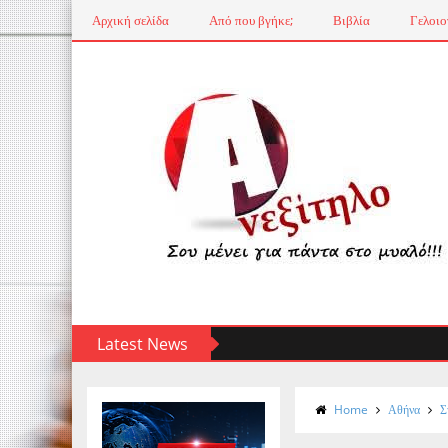
Αρχική σελίδα
Από που βγήκε;
Βιβλία
Γελοιο
Latest News
Home
Αθήνα
Σ