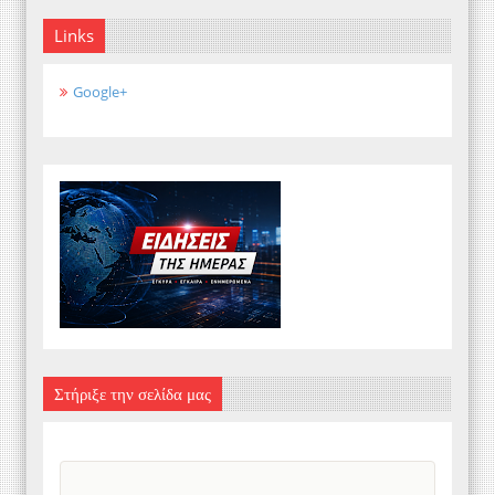
Links
Google+
Στήριξε την σελίδα μας