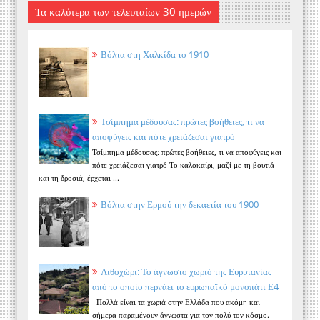
Τα καλύτερα των τελευταίων 30 ημερών
Βόλτα στη Χαλκίδα το 1910
Τσίμπημα μέδουσας: πρώτες βοήθειες, τι να
αποφύγεις και πότε χρειάζεσαι γιατρό
Τσίμπημα μέδουσας: πρώτες βοήθειες, τι να αποφύγεις και
πότε χρειάζεσαι γιατρό Το καλοκαίρι, μαζί με τη βουτιά
και τη δροσιά, έρχεται ...
Βόλτα στην Ερμού την δεκαετία του 1900
Λιθοχώρι: Το άγνωστο χωριό της Ευρυτανίας
από το οποίο περνάει το ευρωπαϊκό μονοπάτι Ε4
Πολλά είναι τα χωριά στην Ελλάδα που ακόμη και
σήμερα παραμένουν άγνωστα για τον πολύ τον κόσμο.