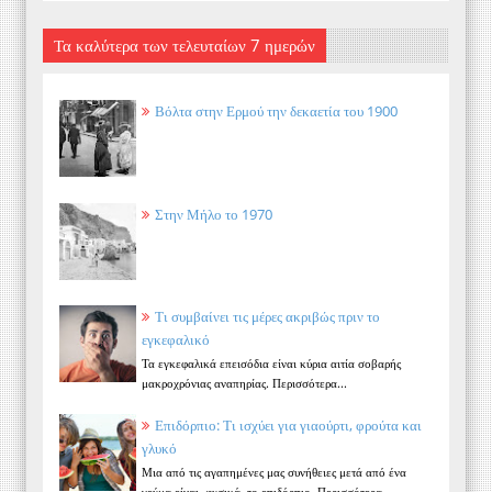
Τα καλύτερα των τελευταίων 7 ημερών
Βόλτα στην Ερμού την δεκαετία του 1900
Στην Μήλο το 1970
Τι συμβαίνει τις μέρες ακριβώς πριν το
εγκεφαλικό
Τα εγκεφαλικά επεισόδια είναι κύρια αιτία σοβαρής
μακροχρόνιας αναπηρίας. Περισσότερα...
Επιδόρπιο: Τι ισχύει για γιαούρτι, φρούτα και
γλυκό
Μια από τις αγαπημένες μας συνήθειες μετά από ένα
γεύμα είναι, φυσικά, το επιδόρπιο. Περισσότερα...