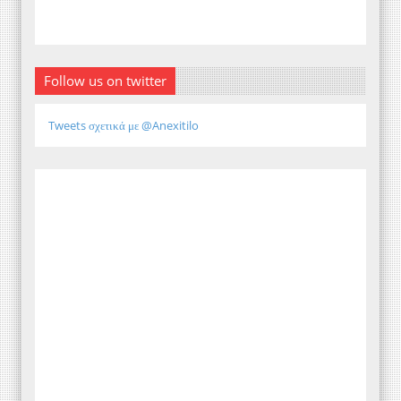
Follow us on twitter
Tweets σχετικά με @Anexitilo