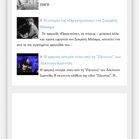
ΠΗΓΗ
Η ιστορία της «Πριγκηπέσσας» του Σωκράτη
Μάλαμα
Το τραγούδι «Πριγκιπέσα», σε στίχους – μουσική άλλα
και πρώτη ερμηνεία του Σωκράτη Μάλαμα, αποτελεί ένα
από τα πιο αγαπημένα τραγούδια του...
Η τραγική ιστορία πίσω από τη "Ζήνωνος" του
Αλκίνοου Ιωαννίδη
Η τραγική ιστορία πίσω από τη "Ζήνωνος" του Αλκίνοου
Ιωαννίδη Η σκοτεινή αλήθεια της οδού "Ζήνωνος": Η...