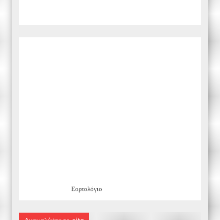
Εορτολόγιο
Ανακαλύψτε το site