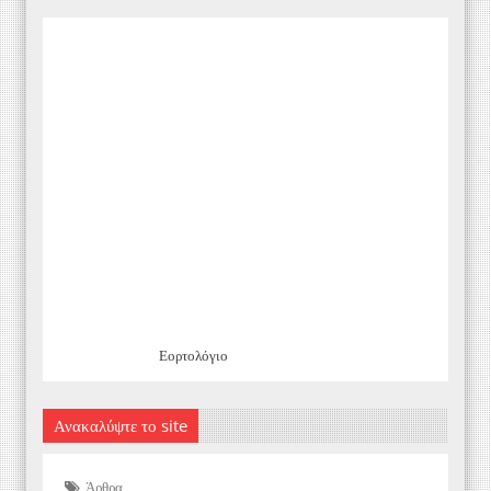
Εορτολόγιο
Ανακαλύψτε το site
Άρθρα