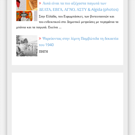
Αυτά είναι τα πιο αξέχαστα παγωτά των
ΔΕΛΤΑ, ΕΒΓΑ, ΑΓΝΟ, ΑΣΤΥ & Algida (photos)
Στην Ελλάδα, του Ευρωμπάσκετ, των βιντεοταινιών και
του ενδεικτικού στο Δημοτικό μετρούσες με περηφάνια τα
μπάνια και τα παγωτά. Εκείνα ...
Ψαρεύοντας στην λίμνη Παμβώτιδα τη δεκαετία
του 1940
ΠΗΓΗ