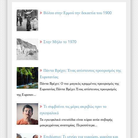
Βόλτα στην Ερμού την δεκαετία του 1900
Στην Μήλο το 1970
Πάντα Βρέχει: Ένας απίστευτος προορισμός της
Ευρυτανίας
Πάντα Βρέχει: Ο πιο μαγικός κρυμμένος προορισμός της
Ευρυτανίας Πάντα Βρέχει Ένας απίστευτος προορισμός
της Ευρυταν...
Τι συμβαίνει τις μέρες ακριβώς πριν το
εγκεφαλικό
Τα εγκεφαλικά επεισόδια είναι κύρια αιτία σοβαρής
μακροχρόνιας αναπηρίας. Περισσότερα...
Επιδόρπιο: Τι ισχύει για γιαούρτι, φρούτα και