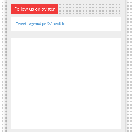
Follow us on twitter
Tweets σχετικά με @Anexitilo