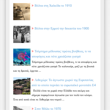
Βόλτα στη Χαλκίδα το 1910
Βόλτα στην Ερμού την δεκαετία του 1900
Τσίμπημα μέδουσας: πρώτες βοήθειες, τι να
αποφύγεις και πότε χρειάζεσαι γιατρό
Τσίμπημα μέδουσας: πρώτες βοήθειες, τι να αποφύγεις και
πότε χρειάζεσαι γιατρό Το καλοκαίρι, μαζί με τη βουτιά
και τη δροσιά, έρχεται ...
Λιθοχώρι: Το άγνωστο χωριό της Ευρυτανίας
από το οποίο περνάει το ευρωπαϊκό μονοπάτι Ε4
Πολλά είναι τα χωριά στην Ελλάδα που ακόμη και
σήμερα παραμένουν άγνωστα για τον πολύ τον κόσμο.
Ένα από αυτά είναι το Λιθοχώρι του νομού ...
Στην Μήλο το 1970