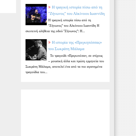
Η τραγική ιστορία πίσω από τη
"Ζήνωνος" του Αλκίνοου Ιωαννίδη
Η τραγική ιστορία πίσω από τη
"Ζήνωνος" του Αλκίνοου Ιωαννίδη Η
σκοτεινή αλήθεια της οδού "Ζήνωνος": Η...
Η ιστορία της «Πριγκηπέσσας»
του Σωκράτη Μάλαμα
Το τραγούδι «Πριγκιπέσα», σε στίχους
– μουσική άλλα και πρώτη ερμηνεία του
Σωκράτη Μάλαμα, αποτελεί ένα από τα πιο αγαπημένα
τραγούδια του...