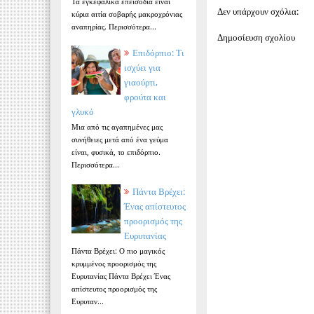
Τα εγκεφαλικά επεισόδια είναι
Δεν υπάρχουν σχόλια:
κύρια αιτία σοβαρής μακροχρόνιας
αναπηρίας. Περισσότερα...
Δημοσίευση σχολίου
Επιδόρπιο: Τι
ισχύει για
γιαούρτι,
φρούτα και
γλυκό
Μια από τις αγαπημένες μας
συνήθειες μετά από ένα γεύμα
είναι, φυσικά, το επιδόρπιο.
Περισσότερα...
Πάντα Βρέχει:
Ένας απίστευτος
προορισμός της
Ευρυτανίας
Πάντα Βρέχει: Ο πιο μαγικός
κρυμμένος προορισμός της
Ευρυτανίας Πάντα Βρέχει Ένας
απίστευτος προορισμός της
Ευρυταν...