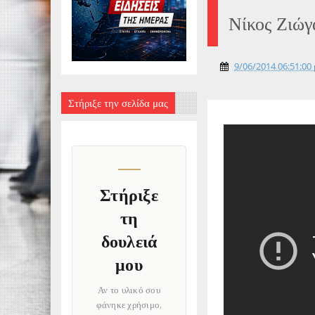
Νίκος Ζιώγ
9/06/2014 06:51:00 
Στήριξε την σελίδα μας
Στήριξε
τη
δουλειά
μου
Αν το υλικό σου
φάνηκε χρήσιμο,