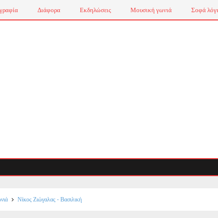
γραφία
Διάφορα
Εκδηλώσεις
Μουσική γωνιά
Σοφά λόγ
νιά
Νίκος Ζιώγαλας - Βασιλική