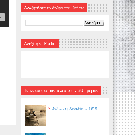
Αναζητήστε το άρθρο που θέλετε
Ανεξίτηλο Radio
Τα καλύτερα των τελευταίων 30 ημερών
Βόλτα στη Χαλκίδα το 1910