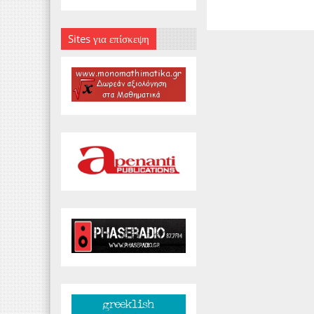
Sites για επίσκεψη