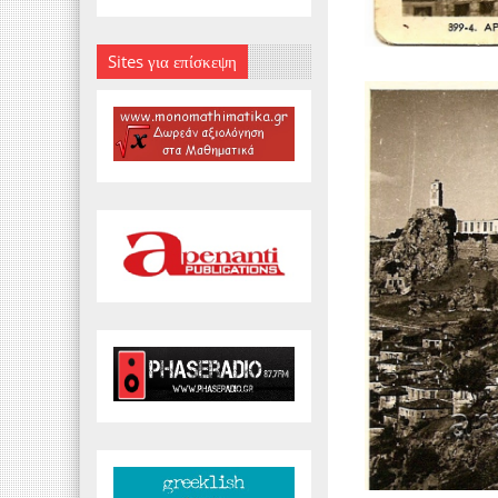
Sites για επίσκεψη