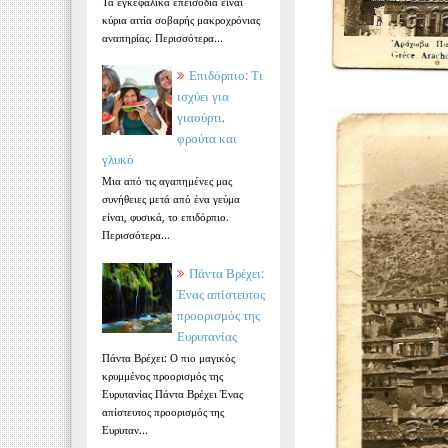
Τα εγκεφαλικά επεισόδια είναι
κύρια αιτία σοβαρής μακροχρόνιας
αναπηρίας. Περισσότερα...
Επιδόρπιο: Τι
ισχύει για
γιαούρτι,
φρούτα και
γλυκό
Μια από τις αγαπημένες μας
συνήθειες μετά από ένα γεύμα
είναι, φυσικά, το επιδόρπιο.
Περισσότερα...
Πάντα Βρέχει:
Ένας απίστευτος
προορισμός της
Ευρυτανίας
Πάντα Βρέχει: Ο πιο μαγικός
κρυμμένος προορισμός της
Ευρυτανίας Πάντα Βρέχει Ένας
απίστευτος προορισμός της
Ευρυταν...