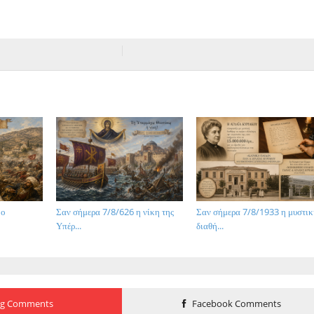
 ο
Σαν σήμερα 7/8/626 η νίκη της
Σαν σήμερα 7/8/1933 η μυστι
Υπέρ...
διαθή...
og Comments
Facebook Comments