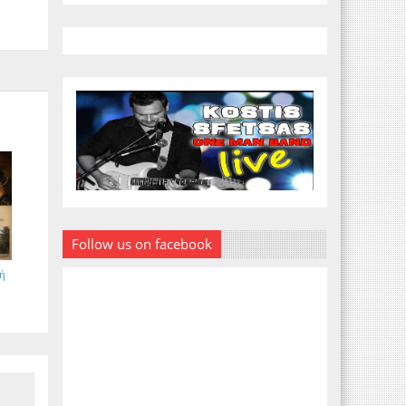
Follow us on facebook
κή