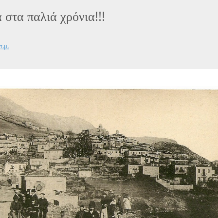
στα παλιά χρόνια!!!
π.μ.