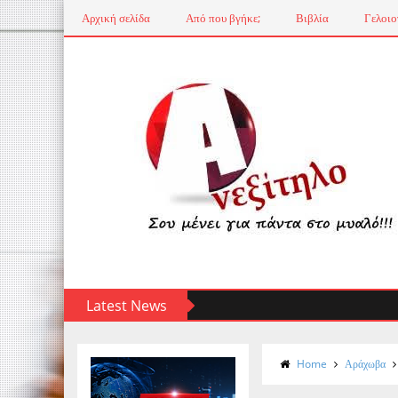
Αρχική σελίδα
Από που βγήκε;
Βιβλία
Γελοιο
Latest News
Home
Αράχωβα