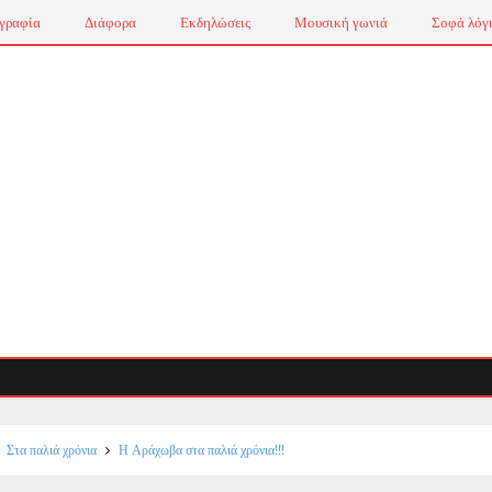
γραφία
Διάφορα
Εκδηλώσεις
Μουσική γωνιά
Σοφά λόγ
Στα παλιά χρόνια
Η Αράχωβα στα παλιά χρόνια!!!