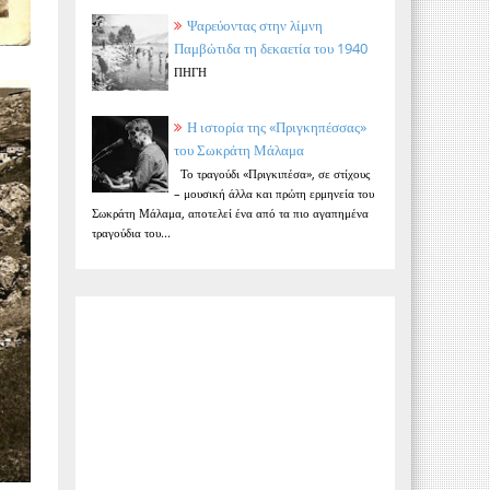
Ψαρεύοντας στην λίμνη
Παμβώτιδα τη δεκαετία του 1940
ΠΗΓΗ
Η ιστορία της «Πριγκηπέσσας»
του Σωκράτη Μάλαμα
Το τραγούδι «Πριγκιπέσα», σε στίχους
– μουσική άλλα και πρώτη ερμηνεία του
Σωκράτη Μάλαμα, αποτελεί ένα από τα πιο αγαπημένα
τραγούδια του...