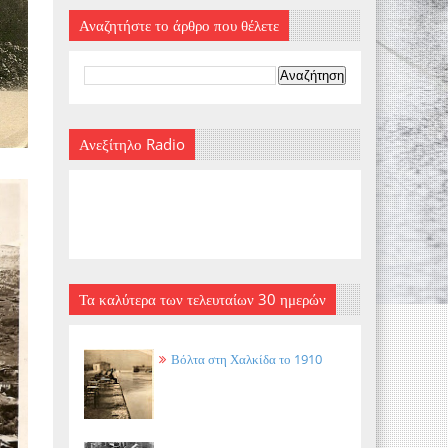
Αναζητήστε το άρθρο που θέλετε
Ανεξίτηλο Radio
Τα καλύτερα των τελευταίων 30 ημερών
Βόλτα στη Χαλκίδα το 1910