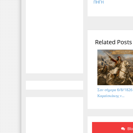
ΠΗΓΗ
Related Posts
Σαν σήμερα 6/8/1826
Καραϊσκάκης ν...
Bl