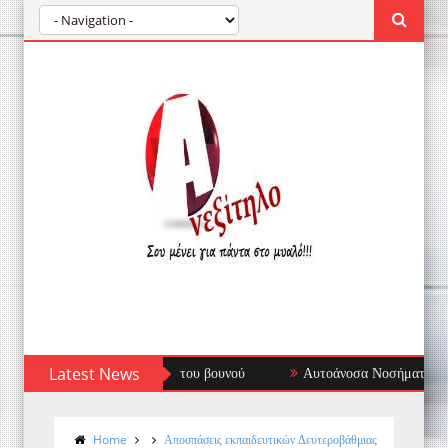
Latest News
Αυτοάνοσα Νοσήματα: Όταν το Ανοσοποιητι
Home
Αποσπάσεις εκπαιδευτικών Δευτεροβάθμιας