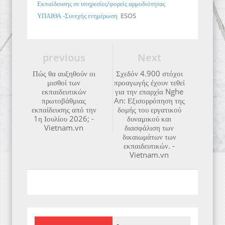
Εκπαίδευσης σε υπηρεσίες/φορείς αρμοδιότητας
ΥΠΑΙΘΑ -Συνεχής ενημέρωση
ESOS
previous
Next
Πώς θα αυξηθούν οι
Σχεδόν 4.900 στόχοι
μισθοί των
προαγωγής έχουν τεθεί
εκπαιδευτικών
για την επαρχία Nghe
πρωτοβάθμιας
An: Εξισορρόπηση της
εκπαίδευσης από την
δομής του εργατικού
1η Ιουλίου 2026; -
δυναμικού και
Vietnam.vn
διασφάλιση των
δικαιωμάτων των
εκπαιδευτικών. -
Vietnam.vn