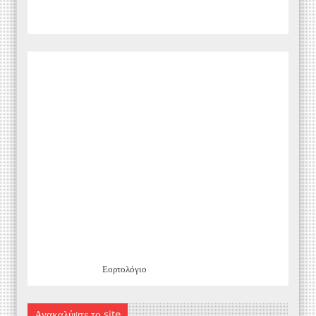
Εορτολόγιο
Ανακαλύψτε το site