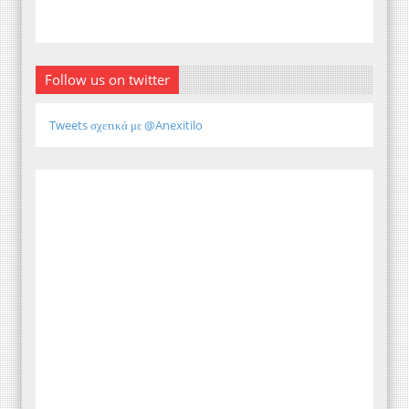
Follow us on twitter
Tweets σχετικά με @Anexitilo