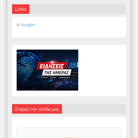
Links
Google+
Στήριξε την σελίδα μας