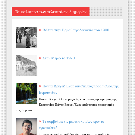
Τα καλύτερα των τελευταίων 7 ημερών
Βόλτα στην Ερμού την δεκαετία του 1900
Στην Μήλο το 1970
Πάντα Βρέχει: Ένας απίστευτος προορισμός της
Ευρυτανίας
Πάντα Βρέχει: Ο πιο μαγικός κρυμμένος προορισμός της
Ευρυτανίας Πάντα Βρέχει Ένας απίστευτος προορισμός
της Ευρυταν...
Τι συμβαίνει τις μέρες ακριβώς πριν το
εγκεφαλικό
Τα εγκεφαλικά επεισόδια είναι κύρια αιτία σοβαρής