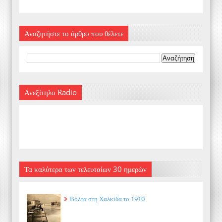
Αναζητήστε το άρθρο που θέλετε
Ανεξίτηλο Radio
Τα καλύτερα των τελευταίων 30 ημερών
Βόλτα στη Χαλκίδα το 1910