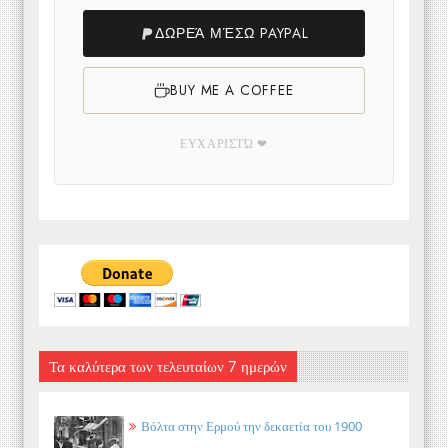
ΔΩΡΕΆ ΜΈΣΩ PAYPAL
BUY ME A COFFEE
ΕΥΧΑΡΙΣΤΏ ❤
Τα καλύτερα των τελευταίων 7 ημερών
Βόλτα στην Ερμού την δεκαετία του 1900