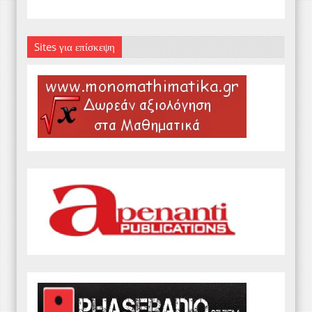
Sites για επίσκεψη