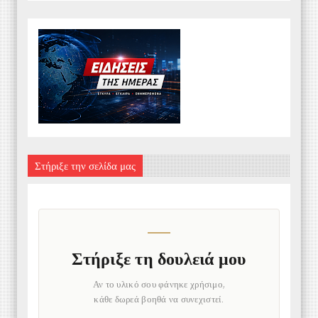
Στήριξε την σελίδα μας
Στήριξε τη δουλειά μου
Αν το υλικό σου φάνηκε χρήσιμο,
κάθε δωρεά βοηθά να συνεχιστεί.