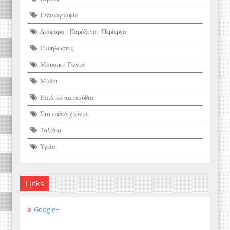
Γελοιογραφία
Διάφορα - Παράξενα - Περίεργα
Εκδηλώσεις
Μουσική Γωνιά
Μύθοι
Παιδικά παραμύθια
Στα παλιά χρόνια
Ταξίδια
Υγεία
Links
Google+