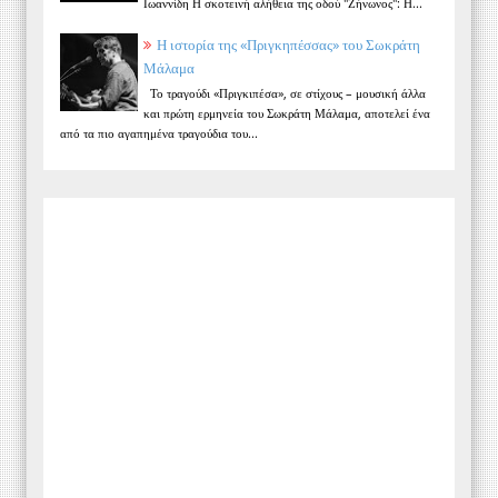
Ιωαννίδη Η σκοτεινή αλήθεια της οδού "Ζήνωνος": Η...
Η ιστορία της «Πριγκηπέσσας» του Σωκράτη
Μάλαμα
Το τραγούδι «Πριγκιπέσα», σε στίχους – μουσική άλλα
και πρώτη ερμηνεία του Σωκράτη Μάλαμα, αποτελεί ένα
από τα πιο αγαπημένα τραγούδια του...