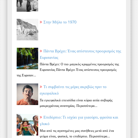
Στην Μήλο το 1970
Πάντα Βρέχει: Ένας απίστευτος προορισμός της
Ευρυτανίας
Πάντα Βρέχει: Ο πιο μαγικός κρυμμένος προορισμός της
Ευρυτανίας Πάντα Βρέχει Ένας απίστευτος προορισμός
της Ευρυταν...
Τι συμβαίνει τις μέρες ακριβώς πριν το
εγκεφαλικό
Τα εγκεφαλικά επεισόδια είναι κύρια αιτία σοβαρής
μακροχρόνιας αναπηρίας. Περισσότερα...
Επιδόρπιο: Τι ισχύει για γιαούρτι, φρούτα και
γλυκό
Μια από τις αγαπημένες μας συνήθειες μετά από ένα
γεύμα είναι, φυσικά, το επιδόρπιο. Περισσότερα...