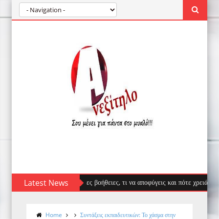
ίμπημα μέδουσας: πρώτες βοήθειες, τι να αποφύγεις και πότε χρειάζεσαι για
Latest News
Home
Συντάξεις εκπαιδευτικών: Το χάσμα στην