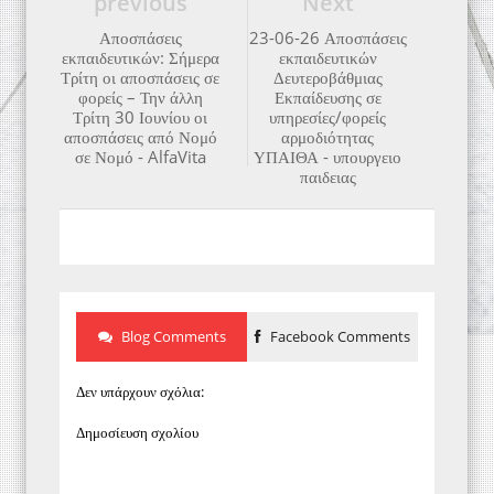
previous
Next
Αποσπάσεις
23-06-26 Αποσπάσεις
εκπαιδευτικών: Σήμερα
εκπαιδευτικών
Τρίτη οι αποσπάσεις σε
Δευτεροβάθμιας
φορείς – Την άλλη
Εκπαίδευσης σε
Τρίτη 30 Ιουνίου οι
υπηρεσίες/φορείς
αποσπάσεις από Νομό
αρμοδιότητας
σε Νομό - AlfaVita
ΥΠΑΙΘΑ - υπουργειο
παιδειας
Blog Comments
Facebook Comments
Δεν υπάρχουν σχόλια:
Δημοσίευση σχολίου