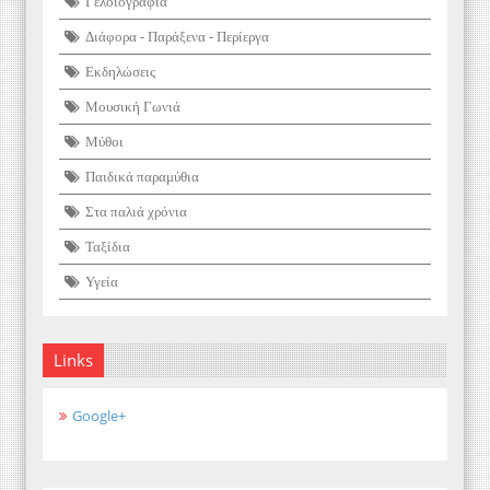
Γελοιογραφία
Διάφορα - Παράξενα - Περίεργα
Εκδηλώσεις
Μουσική Γωνιά
Μύθοι
Παιδικά παραμύθια
Στα παλιά χρόνια
Ταξίδια
Υγεία
Links
Google+