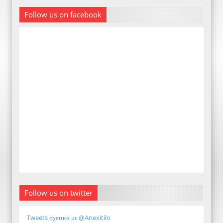
Follow us on facebook
Follow us on twitter
Tweets σχετικά με @Anexitilo