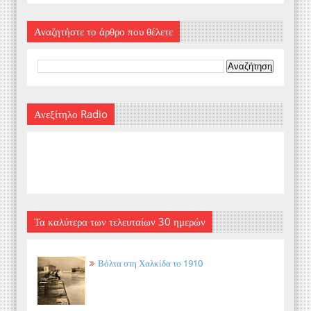
Αναζητήστε το άρθρο που θέλετε
Ανεξίτηλο Radio
Τα καλύτερα των τελευταίων 30 ημερών
Βόλτα στη Χαλκίδα το 1910