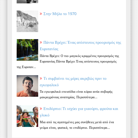
Στην Μήλο το 1970
Πάντα Βρέχει: Ένας απίστευτος προορισμός της
Ευρυτανίας
Πάντα Βρέχει: Ο πιο μαγικός κρυμμένος προορισμός της
Ευρυτανίας Πάντα Βρέχει Ένας απίστευτος προορισμός
της Ευρυταν...
Τι συμβαίνει τις μέρες ακριβώς πριν το
εγκεφαλικό
Τα εγκεφαλικά επεισόδια είναι κύρια αιτία σοβαρής
μακροχρόνιας αναπηρίας. Περισσότερα...
Επιδόρπιο: Τι ισχύει για γιαούρτι, φρούτα και
γλυκό
Μια από τις αγαπημένες μας συνήθειες μετά από ένα
γεύμα είναι, φυσικά, το επιδόρπιο. Περισσότερα...