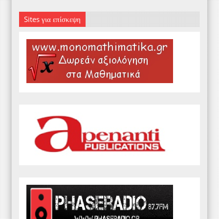
Sites για επίσκεψη