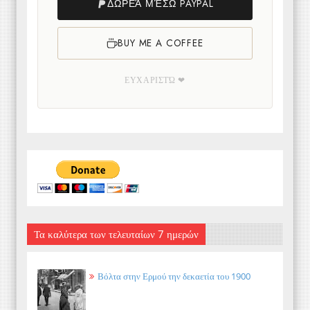
ΔΩΡΕΆ ΜΈΣΩ PAYPAL
BUY ME A COFFEE
ΕΥΧΑΡΙΣΤΏ ❤
Τα καλύτερα των τελευταίων 7 ημερών
Βόλτα στην Ερμού την δεκαετία του 1900