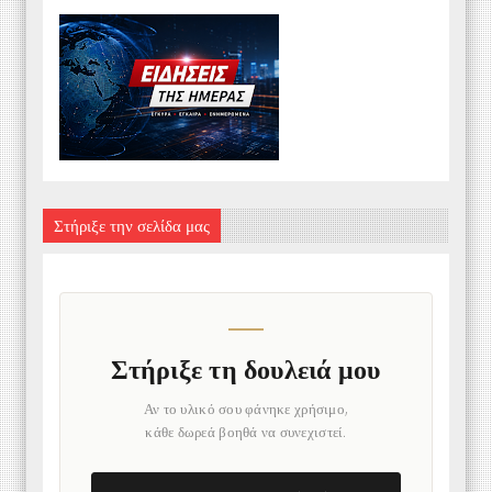
Στήριξε την σελίδα μας
Στήριξε τη δουλειά μου
Αν το υλικό σου φάνηκε χρήσιμο,
κάθε δωρεά βοηθά να συνεχιστεί.