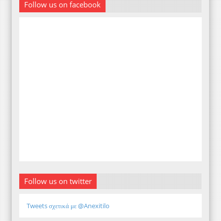
Follow us on facebook
Follow us on twitter
Tweets σχετικά με @Anexitilo