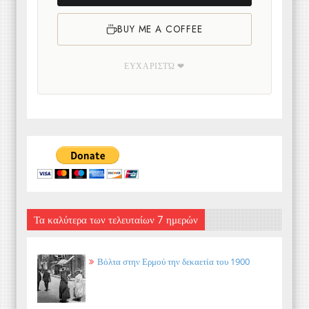
BUY ME A COFFEE
ΕΥΧΑΡΙΣΤΏ ❤
Τα καλύτερα των τελευταίων 7 ημερών
Βόλτα στην Ερμού την δεκαετία του 1900