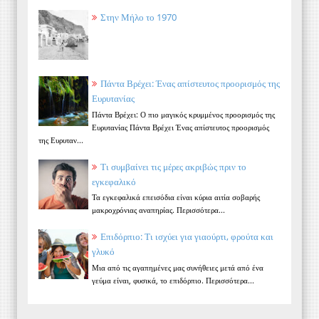
Στην Μήλο το 1970
Πάντα Βρέχει: Ένας απίστευτος προορισμός της
Ευρυτανίας
Πάντα Βρέχει: Ο πιο μαγικός κρυμμένος προορισμός της
Ευρυτανίας Πάντα Βρέχει Ένας απίστευτος προορισμός
της Ευρυταν...
Τι συμβαίνει τις μέρες ακριβώς πριν το
εγκεφαλικό
Τα εγκεφαλικά επεισόδια είναι κύρια αιτία σοβαρής
μακροχρόνιας αναπηρίας. Περισσότερα...
Επιδόρπιο: Τι ισχύει για γιαούρτι, φρούτα και
γλυκό
Μια από τις αγαπημένες μας συνήθειες μετά από ένα
γεύμα είναι, φυσικά, το επιδόρπιο. Περισσότερα...