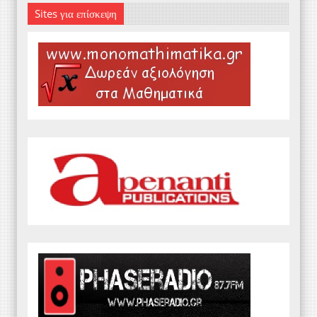
Sites για επίσκεψη