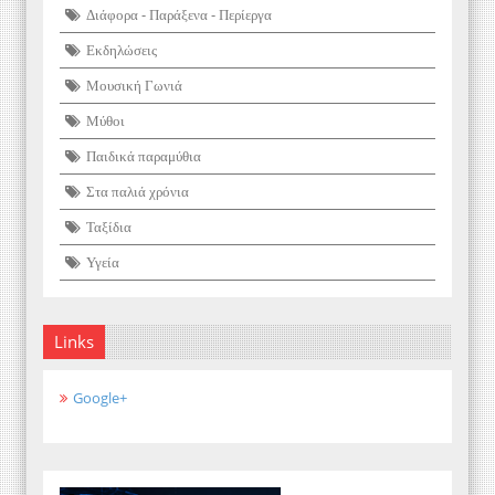
Διάφορα - Παράξενα - Περίεργα
Εκδηλώσεις
Μουσική Γωνιά
Μύθοι
Παιδικά παραμύθια
Στα παλιά χρόνια
Ταξίδια
Υγεία
Links
Google+