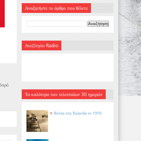
Αναζητήστε το άρθρο που θέλετε
Ανεξίτηλο Radio
οβαρό
Τα καλύτερα των τελευταίων 30 ημερών
Βόλτα στη Χαλκίδα το 1910