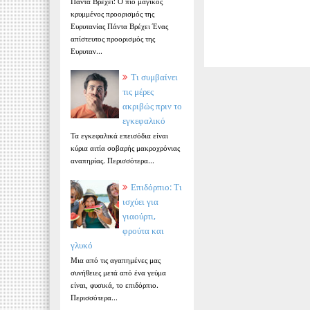
Πάντα Βρέχει: Ο πιο μαγικός
κρυμμένος προορισμός της
Ευρυτανίας Πάντα Βρέχει Ένας
απίστευτος προορισμός της
Ευρυταν...
Τι συμβαίνει
τις μέρες
ακριβώς πριν το
εγκεφαλικό
Τα εγκεφαλικά επεισόδια είναι
κύρια αιτία σοβαρής μακροχρόνιας
αναπηρίας. Περισσότερα...
Επιδόρπιο: Τι
ισχύει για
γιαούρτι,
φρούτα και
γλυκό
Μια από τις αγαπημένες μας
συνήθειες μετά από ένα γεύμα
είναι, φυσικά, το επιδόρπιο.
Περισσότερα...