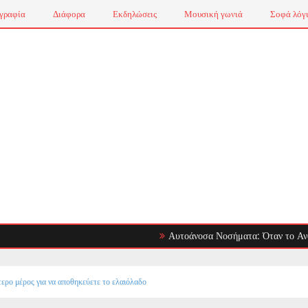
γραφία
Διάφορα
Εκδηλώσεις
Μουσική γωνιά
Σοφά λόγ
Αυτοάνοσα Νοσήματα: Όταν το Ανοσοποιητ
τερο μέρος για να αποθηκεύετε το ελαιόλαδο