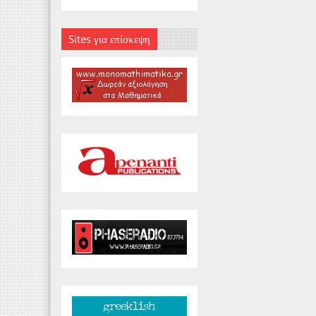
Sites για επίσκεψη