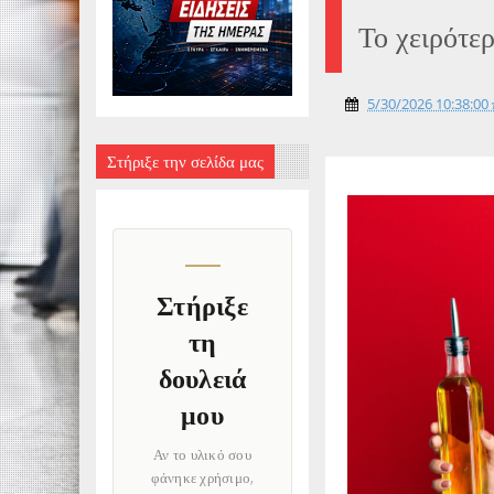
Το χειρότε
5/30/2026 10:38:00 
Στήριξε την σελίδα μας
Στήριξε
τη
δουλειά
μου
Αν το υλικό σου
φάνηκε χρήσιμο,