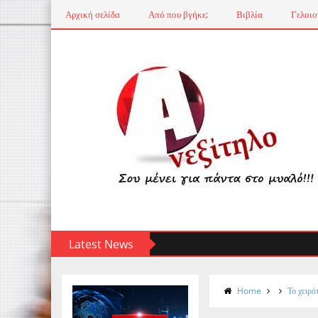
Αρχική σελίδα
Από που βγήκε;
Βιβλία
Γελοιο
Latest News
Home
Το χειρό