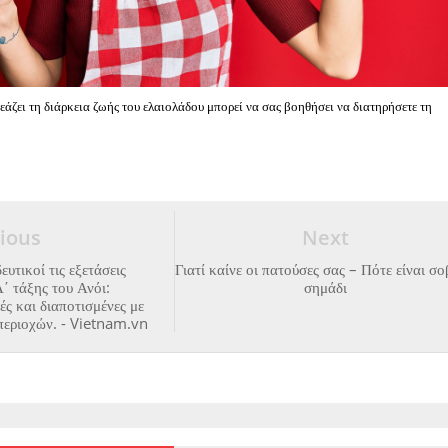
εάζει τη διάρκεια ζωής του ελαιολάδου μπορεί να σας βοηθήσει να διατηρήσετε τη
ious
Next
ευτικοί τις εξετάσεις
Γιατί καίνε οι πατούσες σας – Πότε είναι σ
΄ τάξης του Ανόι:
σημάδι
ές και διαποτισμένες με
περιοχών. - Vietnam.vn