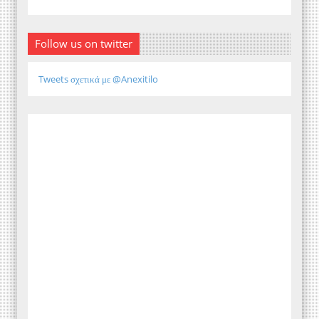
Follow us on twitter
Tweets σχετικά με @Anexitilo