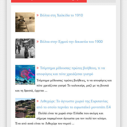
Βόλτα στη Χαλκίδα το 1910
Βόλτα στην Ερμού την δεκαετία του 1900
Τσίμπημα μέδουσας: πρώτες βοήθειες, τι να
αποφύγεις και πότε χρειάζεσαι γιατρό
Τσίμπημα μέδουσας: πρώτες βοήθειες, τι να αποφύγεις και
πότε χρειάζεσαι γιατρό Το καλοκαίρι, μαζί με τη βουτιά
και τη δροσιά, έρχεται ...
Λιθοχώρι: Το άγνωστο χωριό της Ευρυτανίας
από το οποίο περνάει το ευρωπαϊκό μονοπάτι Ε4
Πολλά είναι τα χωριά στην Ελλάδα που ακόμη και
σήμερα παραμένουν άγνωστα για τον πολύ τον κόσμο.
Ένα από αυτά είναι το Λιθοχώρι του νομού ...