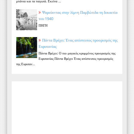
μπάνια και τα παγωτά. Εκείνα ...
Ψαρεύοντας στην λίμνη Παμβώτιδα τη δεκαετία
του 1940
ΠΗΓΗ
Πάντα Βρέχει: Ένας απίστευτος προορισμός της
Ευρυτανίας
Πάντα Βρέχει: Ο πιο μαγικός κρυμμένος προορισμός της
Ευρυτανίας Πάντα Βρέχει Ένας απίστευτος προορισμός
της Ευρυταν...