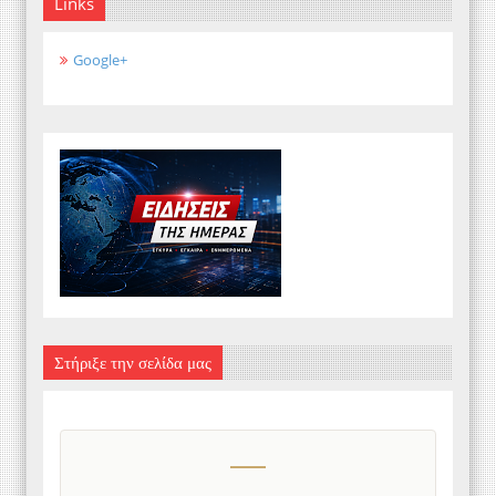
Links
Google+
Στήριξε την σελίδα μας