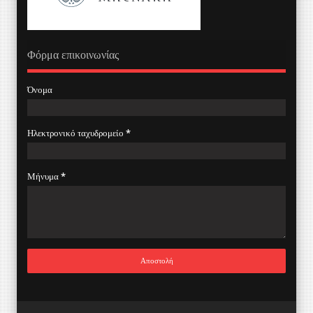
Φόρμα επικοινωνίας
Όνομα
Ηλεκτρονικό ταχυδρομείο
*
Μήνυμα
*