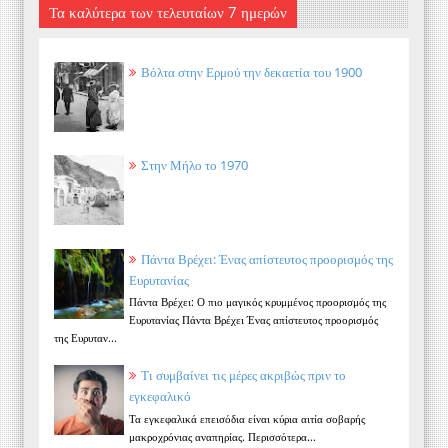
Τα καλύτερα των τελευταίων 7 ημερών
Βόλτα στην Ερμού την δεκαετία του 1900
Στην Μήλο το 1970
Πάντα Βρέχει: Ένας απίστευτος προορισμός της
Ευρυτανίας
Πάντα Βρέχει: Ο πιο μαγικός κρυμμένος προορισμός της
Ευρυτανίας Πάντα Βρέχει Ένας απίστευτος προορισμός
της Ευρυταν...
Τι συμβαίνει τις μέρες ακριβώς πριν το
εγκεφαλικό
Τα εγκεφαλικά επεισόδια είναι κύρια αιτία σοβαρής
μακροχρόνιας αναπηρίας. Περισσότερα...