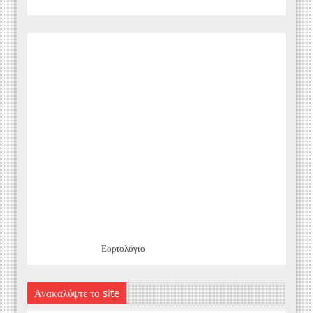
Εορτολόγιο
Ανακαλύψτε το site