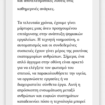
και αποτελεσματικές λύσεις στις 
καθημερινές ανάγκες.
Τα τελευταία χρόνια, έχουμε γίνει 
μάρτυρες μιας άνευ προηγουμένου 
επιτάχυνσης στην ανάπτυξη ψηφιακών 
εργαλείων. Η τεχνητή νοημοσύνη, ο 
αυτοματισμός και οι συνδεδεμένες 
συσκευές έχουν γίνει μέρος της ρουτίνας 
εκατομμυρίων ανθρώπων. Σήμερα, ένα 
απλό άγγιγμα στην οθόνη είναι αρκετό 
για να ελέγξετε τον φωτισμό του 
σπιτιού, να παρακολουθήσετε την υγεία, 
να οργανώσετε εργασίες ή να 
διαχειριστείτε σύνθετα έργα. Αυτή η 
απρόσκοπτη ενσωμάτωση μεταξύ 
ανθρώπων και ευφυών συστημάτων 
καταδεικνύει πόσο η τεχνολογία μπορεί 