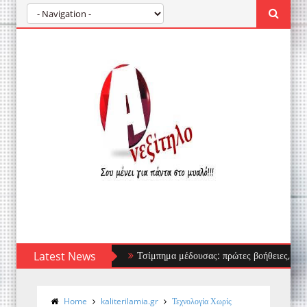
Latest News
Τσίμπημα μέδουσας: πρώτες βοήθειες, τι να αποφύγ
Home
kaliterilamia.gr
Τεχνολογία Χωρίς