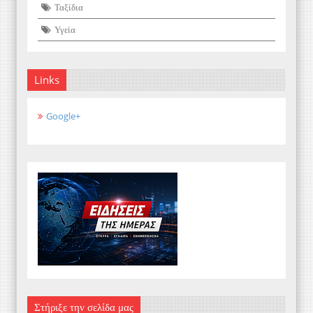
Ταξίδια
Υγεία
Links
Google+
Στήριξε την σελίδα μας