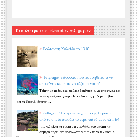
Τα καλύτερα των τελευταίων 30 ημερών
Βόλτα στη Χαλκίδα το 1910
Τσίμπημα μέδουσας: πρώτες βοήθειες, τι να
αποφύγεις και πότε χρειάζεσαι γιατρό
Τσίμπημα μέδουσας: πρώτες βοήθειες, τι να αποφύγεις και
πότε χρειάζεσαι γιατρό Το καλοκαίρι, μαζί με τη βουτιά
και τη δροσιά, έρχεται ...
Λιθοχώρι: Το άγνωστο χωριό της Ευρυτανίας
από το οποίο περνάει το ευρωπαϊκό μονοπάτι Ε4
Πολλά είναι τα χωριά στην Ελλάδα που ακόμη και
σήμερα παραμένουν άγνωστα για τον πολύ τον κόσμο.