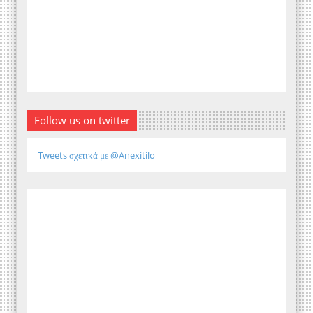
Follow us on twitter
Tweets σχετικά με @Anexitilo