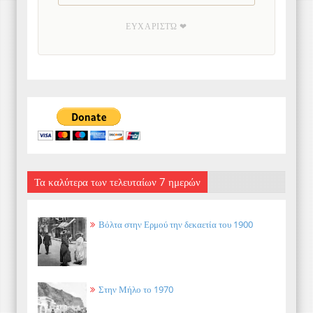
ΕΥΧΑΡΙΣΤΏ ❤
Τα καλύτερα των τελευταίων 7 ημερών
Βόλτα στην Ερμού την δεκαετία του 1900
Στην Μήλο το 1970