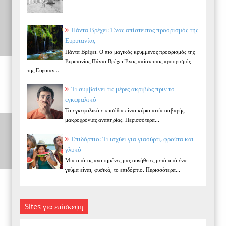
Πάντα Βρέχει: Ένας απίστευτος προορισμός της
Ευρυτανίας
Πάντα Βρέχει: Ο πιο μαγικός κρυμμένος προορισμός της
Ευρυτανίας Πάντα Βρέχει Ένας απίστευτος προορισμός
της Ευρυταν...
Τι συμβαίνει τις μέρες ακριβώς πριν το
εγκεφαλικό
Τα εγκεφαλικά επεισόδια είναι κύρια αιτία σοβαρής
μακροχρόνιας αναπηρίας. Περισσότερα...
Επιδόρπιο: Τι ισχύει για γιαούρτι, φρούτα και
γλυκό
Μια από τις αγαπημένες μας συνήθειες μετά από ένα
γεύμα είναι, φυσικά, το επιδόρπιο. Περισσότερα...
Sites για επίσκεψη