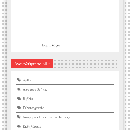
Εορτολόγιο
Ανακαλύψτε το site
Άρθρα
Από που βγήκε;
Βιβλία
Γελοιογραφία
Διάφορα - Παράξενα - Περίεργα
Εκδηλώσεις