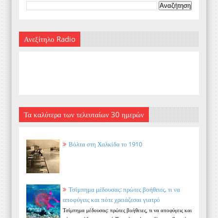
Ανεξίτηλο Radio
Τα καλύτερα των τελευταίων 30 ημερών
Βόλτα στη Χαλκίδα το 1910
Τσίμπημα μέδουσας: πρώτες βοήθειες, τι να
αποφύγεις και πότε χρειάζεσαι γιατρό
Τσίμπημα μέδουσας: πρώτες βοήθειες, τι να αποφύγεις και