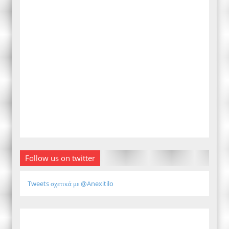
Follow us on twitter
Tweets σχετικά με @Anexitilo