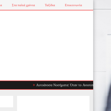
ια
Στα παλιά χρόνια
Ταξίδια
Επικοινωνία
Αυτοάνοσα Νοσήματα: Όταν το Ανοσοποιητικό Στρέφεται Εν