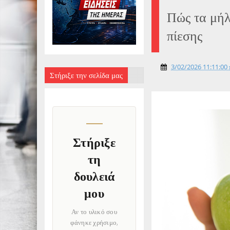
Πώς τα μήλ
πίεσης
3/02/2026 11:11:00 
Στήριξε την σελίδα μας
Στήριξε
τη
δουλειά
μου
Αν το υλικό σου
φάνηκε χρήσιμο,