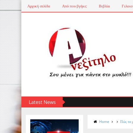
Αρχική σελίδα
Από που βγήκε;
Βιβλία
Γελοιο
Latest News
Home
Πώς τα μ