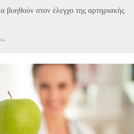
α βοηθούν στον έλεγχο της αρτηριακής
π.μ.