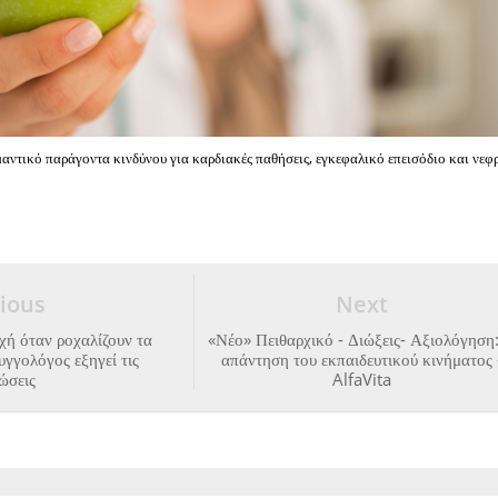
αντικό παράγοντα κινδύνου για καρδιακές παθήσεις, εγκεφαλικό επεισόδιο και νεφ
ious
Next
οχή όταν ροχαλίζουν τα
«Νέο» Πειθαρχικό - Διώξεις- Αξιολόγηση
υγγολόγος εξηγεί τις
απάντηση του εκπαιδευτικού κινήματος 
ώσεις
AlfaVita