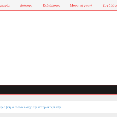
γραφία
Διάφορα
Εκδηλώσεις
Μουσική γωνιά
Σοφά λόγ
ήλα βοηθούν στον έλεγχο της αρτηριακής πίεσης