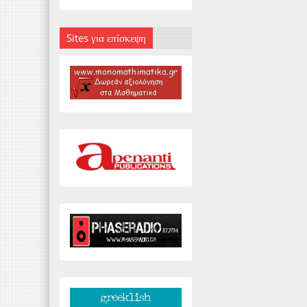
Sites για επίσκεψη