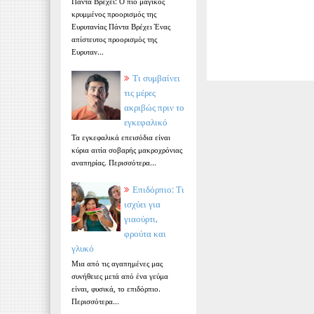
Πάντα Βρέχει: Ο πιο μαγικός
κρυμμένος προορισμός της
Ευρυτανίας Πάντα Βρέχει Ένας
απίστευτος προορισμός της
Ευρυταν...
Τι συμβαίνει
τις μέρες
ακριβώς πριν το
εγκεφαλικό
Τα εγκεφαλικά επεισόδια είναι
κύρια αιτία σοβαρής μακροχρόνιας
αναπηρίας. Περισσότερα...
Επιδόρπιο: Τι
ισχύει για
γιαούρτι,
φρούτα και
γλυκό
Μια από τις αγαπημένες μας
συνήθειες μετά από ένα γεύμα
είναι, φυσικά, το επιδόρπιο.
Περισσότερα...