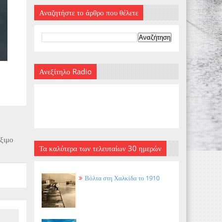
Αναζητήστε το άρθρο που θέλετε
Ανεξίτηλο Radio
έξιμο
Τα καλύτερα των τελευταίων 30 ημερών
Βόλτα στη Χαλκίδα το 1910