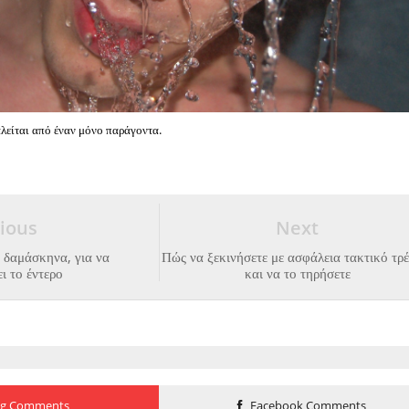
λείται από έναν μόνο παράγοντα.
ious
Next
 δαμάσκηνα, για να
Πώς να ξεκινήσετε με ασφάλεια τακτικό τρ
ι το έντερο
και να το τηρήσετε
og Comments
Facebook Comments