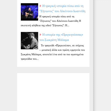
Η τραγική ιστορία πίσω από τη
"Ζήνωνος" του Αλκίνοου Ιωαννίδη
Η τραγική ιστορία πίσω από τη
"Ζήνωνος" του Αλκίνοου Ιωαννίδη Η
σκοτεινή αλήθεια της οδού "Ζήνωνος": Η...
Η ιστορία της «Πριγκηπέσσας»
του Σωκράτη Μάλαμα
Το τραγούδι «Πριγκιπέσα», σε στίχους
– μουσική άλλα και πρώτη ερμηνεία του
Σωκράτη Μάλαμα, αποτελεί ένα από τα πιο αγαπημένα
τραγούδια του...