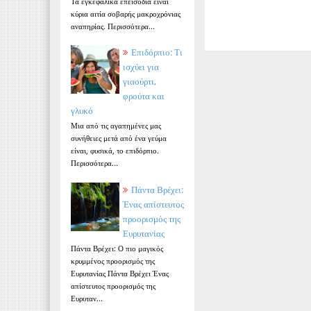
Τα εγκεφαλικά επεισόδια είναι
κύρια αιτία σοβαρής μακροχρόνιας
αναπηρίας. Περισσότερα...
Επιδόρπιο: Τι
ισχύει για
γιαούρτι,
φρούτα και
γλυκό
Μια από τις αγαπημένες μας
συνήθειες μετά από ένα γεύμα
είναι, φυσικά, το επιδόρπιο.
Περισσότερα...
Πάντα Βρέχει:
Ένας απίστευτος
προορισμός της
Ευρυτανίας
Πάντα Βρέχει: Ο πιο μαγικός
κρυμμένος προορισμός της
Ευρυτανίας Πάντα Βρέχει Ένας
απίστευτος προορισμός της
Ευρυταν...