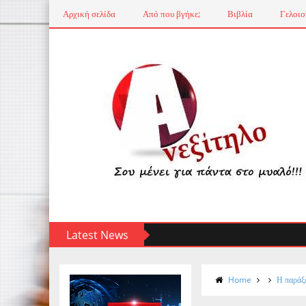
Αρχική σελίδα
Από που βγήκε;
Βιβλία
Γελοιο
Latest News
Home
Η παράξε