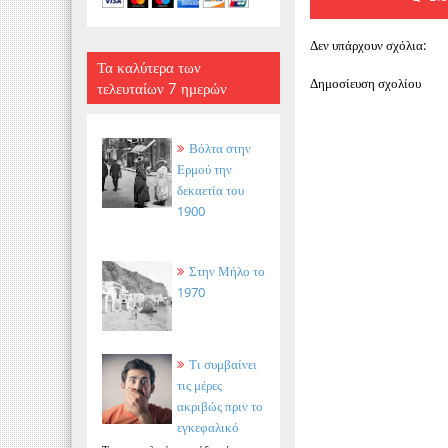
Δεν υπάρχουν σχόλια:
Τα καλύτερα των
Δημοσίευση σχολίου
τελευταίων 7 ημερών
Βόλτα στην
Ερμού την
δεκαετία του
1900
Στην Μήλο το
1970
Τι συμβαίνει
τις μέρες
ακριβώς πριν το
εγκεφαλικό