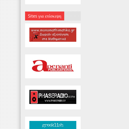
Sites για επίσκεψη