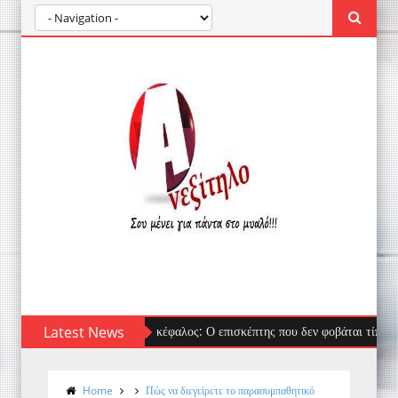
Latest News
Λαγοκέφαλος: Ο επισκέπτης που δεν φοβάται τίποτα κατέκτ
Home
Πώς να διεγείρετε το παρασυμπαθητικό