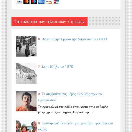
Τα καλύτερα των τελευταίων 7 ημερών
Βόλτα στην Ερμού την δεκαετία του 1900
Στην Μήλο το 1970
Τι συμβαίνει τις μέρες ακριβώς πριν το
εγκεφαλικό
Τα εγκεφαλικά επεισόδια είναι κύρια αιτία σοβαρής
μακροχρόνιας αναπηρίας. Περισσότερα...
Επιδόρπιο: Τι ισχύει για γιαούρτι, φρούτα και
γλυκό