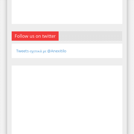
Follow us on twitter
Tweets σχετικά με @Anexitilo