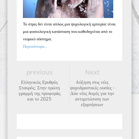
Το στρες δεν είναι απλώς μια ψυχολογική εμπειρία: είναι
μια φυσιολογική κατάσταση που καθοδηγείται από το
νευρικό σύστημα.
Περισσότερα...
previous
Next
Ελληνικός Ερυθρός
Αύξηση στις νέες
Σταυρός: Στην πρώτη
ψυχοδραστικές ουσίες -
γραμμή της προφοράς
Δύο νέες δομές για την
και το 2025
αντιμετώπιση των
εξαρτήσεων