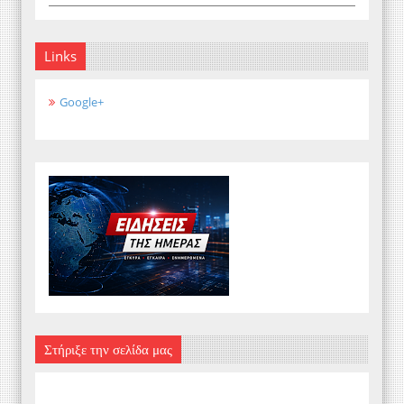
Links
Google+
Στήριξε την σελίδα μας