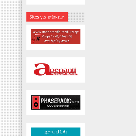
Sites για επίσκεψη