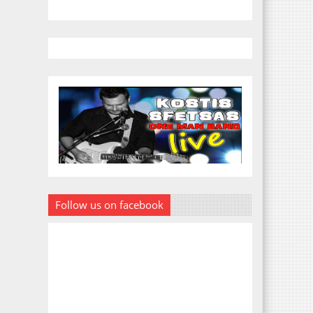
Follow us on facebook