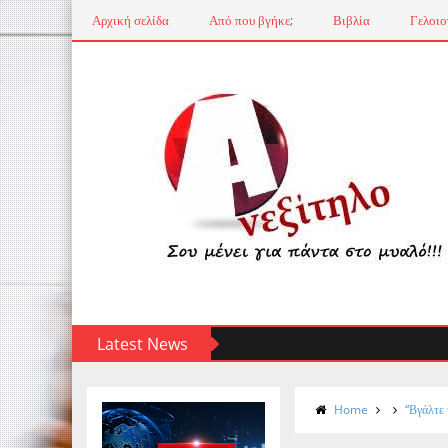
Αρχική σελίδα
Από που βγήκε;
Βιβλία
Γελοιο
Latest News
Home
“Βγάλτε 