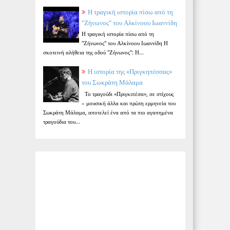
Η τραγική ιστορία πίσω από τη
"Ζήνωνος" του Αλκίνοου Ιωαννίδη
Η τραγική ιστορία πίσω από τη
"Ζήνωνος" του Αλκίνοου Ιωαννίδη Η
σκοτεινή αλήθεια της οδού "Ζήνωνος": Η...
Η ιστορία της «Πριγκηπέσσας»
του Σωκράτη Μάλαμα
Το τραγούδι «Πριγκιπέσα», σε στίχους
– μουσική άλλα και πρώτη ερμηνεία του
Σωκράτη Μάλαμα, αποτελεί ένα από τα πιο αγαπημένα
τραγούδια του...