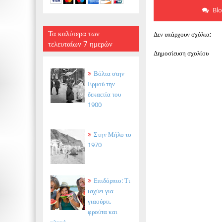
Bl
Τα καλύτερα των
Δεν υπάρχουν σχόλια:
τελευταίων 7 ημερών
Δημοσίευση σχολίου
Βόλτα στην
Ερμού την
δεκαετία του
1900
Στην Μήλο το
1970
Επιδόρπιο: Τι
ισχύει για
γιαούρτι,
φρούτα και