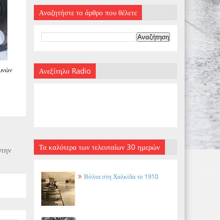
Αναζητήστε το άρθρο που θέλετε
ευνών
Ανεξίτηλο Radio
Τα καλύτερα των τελευταίων 30 ημερών
στην
Βόλτα στη Χαλκίδα το 1910