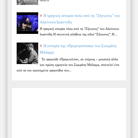
Η τραγική ιστορία πίσω από τη "Ζήνωνος" του
Αλκίνοου Ιωαννίδη
Η τραγική ιστορία πίσω από τη "Ζήνωνος" του Αλκίνοου
Ιωαννίδη Η σκοτεινή αλήθεια της οδού "Ζήνωνος": Η...
Η ιστορία της «Πριγκηπέσσας» του Σωκράτη
Μάλαμα
Το τραγούδι «Πριγκιπέσα», σε στίχους – μουσική άλλα
και πρώτη ερμηνεία του Σωκράτη Μάλαμα, αποτελεί ένα
από τα πιο αγαπημένα τραγούδια του...