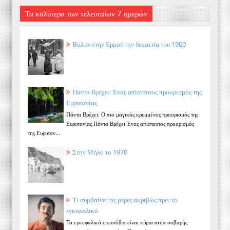
Τα καλύτερα των τελευταίων 7 ημερών
Βόλτα στην Ερμού την δεκαετία του 1900
Πάντα Βρέχει: Ένας απίστευτος προορισμός της
Ευρυτανίας
Πάντα Βρέχει: Ο πιο μαγικός κρυμμένος προορισμός της
Ευρυτανίας Πάντα Βρέχει Ένας απίστευτος προορισμός
της Ευρυταν...
Στην Μήλο το 1970
Τι συμβαίνει τις μέρες ακριβώς πριν το
εγκεφαλικό
Τα εγκεφαλικά επεισόδια είναι κύρια αιτία σοβαρής