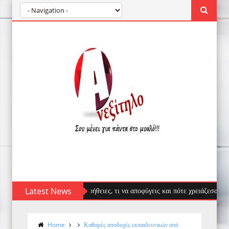
μα μέδουσας: πρώτες βοήθειες, τι να αποφύγεις και πότε χρειάζεσαι γιατρό
Latest News
Home
Καθαρές αποδοχές εκπαιδευτικών από