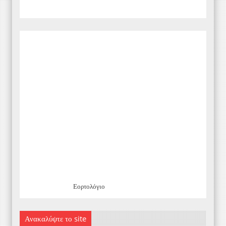
Εορτολόγιο
Ανακαλύψτε το site