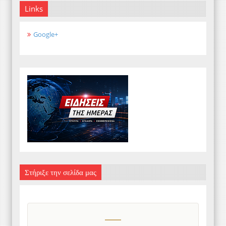
Links
Google+
Στήριξε την σελίδα μας