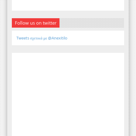
Follow us on twitter
Tweets σχετικά με @Anexitilo