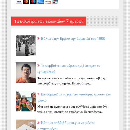
Τα καλύτερα των τελευταίων 7 ημερών
Βόλτα στην Ερμού την δεκαετία του 1900
Τι συμβαίνει τις μέρες ακριβώς πριν το
εγκεφαλικό
Τα εγκεφαλικά επεισόδια είναι κύρια αιτία σοβαρής
μακροχρόνιας αναπηρίας. Περισσότερα...
Επιδόρπιο: Τι ισχύει για γιαούρτι, φρούτα και
γλυκό
Μια από τις αγαπημένες μας συνήθειες μετά από ένα
γεύμα είναι, φυσικά, το επιδόρπιο. Περισσότερα...
Κάποια απλά βήματα για να μένετε
οργανωμένοι