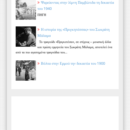
Ψαρεύοντας στην λίμνη Παμβώτιδα τη δεκαετία
του 1940
ΠΗΓΗ
Η ιστορία της «Πριγκηπέσσας» του Σωκράτη
Μάλαμα
Το τραγούδι «Πριγκιπέσα», σε στίχους – μουσική άλλα
και πρώτη ερμηνεία του Σωκράτη Μάλαμα, αποτελεί ένα
από τα πιο αγαπημένα τραγούδια του...
Βόλτα στην Ερμού την δεκαετία του 1900