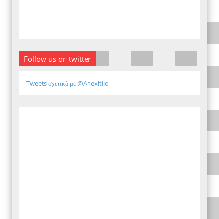
Follow us on twitter
Tweets σχετικά με @Anexitilo