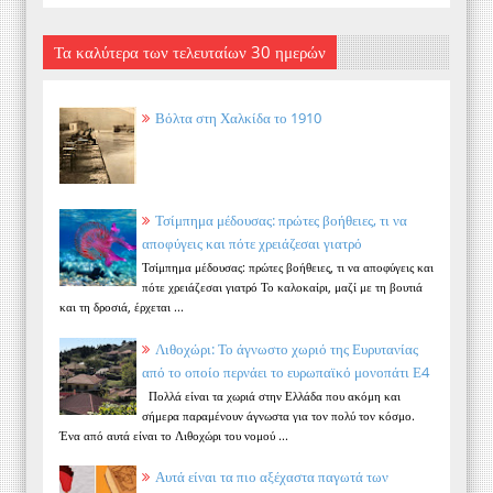
Τα καλύτερα των τελευταίων 30 ημερών
Βόλτα στη Χαλκίδα το 1910
Τσίμπημα μέδουσας: πρώτες βοήθειες, τι να
αποφύγεις και πότε χρειάζεσαι γιατρό
Τσίμπημα μέδουσας: πρώτες βοήθειες, τι να αποφύγεις και
πότε χρειάζεσαι γιατρό Το καλοκαίρι, μαζί με τη βουτιά
και τη δροσιά, έρχεται ...
Λιθοχώρι: Το άγνωστο χωριό της Ευρυτανίας
από το οποίο περνάει το ευρωπαϊκό μονοπάτι Ε4
Πολλά είναι τα χωριά στην Ελλάδα που ακόμη και
σήμερα παραμένουν άγνωστα για τον πολύ τον κόσμο.
Ένα από αυτά είναι το Λιθοχώρι του νομού ...
Αυτά είναι τα πιο αξέχαστα παγωτά των