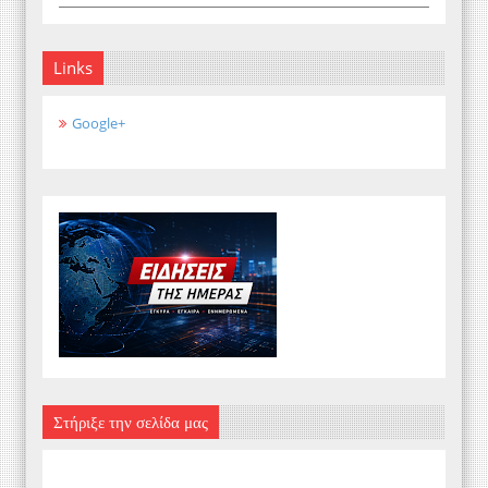
Links
Google+
Στήριξε την σελίδα μας