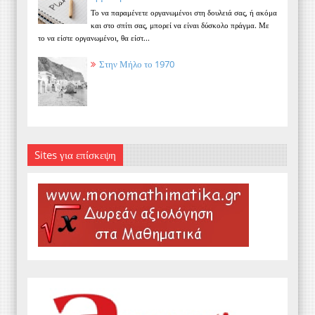
Το να παραμένετε οργανωμένοι στη δουλειά σας, ή ακόμα
και στο σπίτι σας, μπορεί να είναι δύσκολο πράγμα. Με
το να είστε οργανωμένοι, θα είστ...
Στην Μήλο το 1970
Sites για επίσκεψη