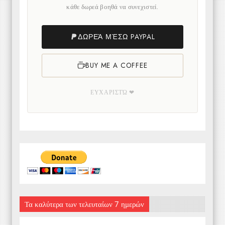
κάθε δωρεά βοηθά να συνεχιστεί.
ΔΩΡΕΆ ΜΈΣΩ PAYPAL
BUY ME A COFFEE
ΕΥΧΑΡΙΣΤΏ ❤
Τα καλύτερα των τελευταίων 7 ημερών