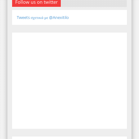
Follow us on twitter
Tweets σχετικά με @Anexitilo