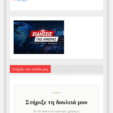
Στήριξε την σελίδα μας
Στήριξε τη δουλειά μου
Αν το υλικό σου φάνηκε χρήσιμο,