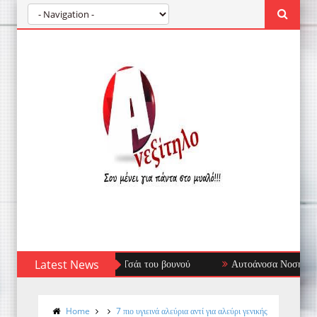
Latest News
Αυτοάνοσα Νοσήματα: Όταν το Ανοσοποιητι
Home
7 πιο υγιεινά αλεύρια αντί για αλεύρι γενικής