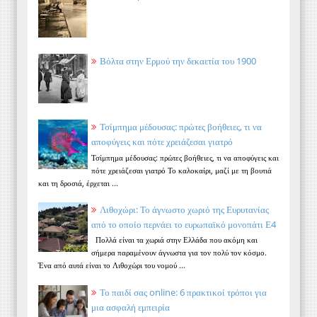
Βόλτα στην Ερμού την δεκαετία του 1900
Τσίμπημα μέδουσας: πρώτες βοήθειες, τι να
αποφύγεις και πότε χρειάζεσαι γιατρό
Τσίμπημα μέδουσας: πρώτες βοήθειες, τι να αποφύγεις και
πότε χρειάζεσαι γιατρό Το καλοκαίρι, μαζί με τη βουτιά
και τη δροσιά, έρχεται ...
Λιθοχώρι: Το άγνωστο χωριό της Ευρυτανίας
από το οποίο περνάει το ευρωπαϊκό μονοπάτι Ε4
Πολλά είναι τα χωριά στην Ελλάδα που ακόμη και
σήμερα παραμένουν άγνωστα για τον πολύ τον κόσμο.
Ένα από αυτά είναι το Λιθοχώρι του νομού ...
Το παιδί σας online: 6 πρακτικοί τρόποι για
μια ασφαλή εμπειρία