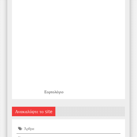
Εορτολόγιο
Ανακαλύψτε το site
Άρθρα