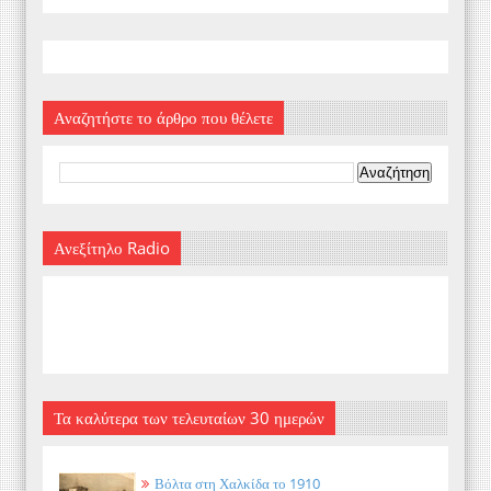
Αναζητήστε το άρθρο που θέλετε
Ανεξίτηλο Radio
Τα καλύτερα των τελευταίων 30 ημερών
Βόλτα στη Χαλκίδα το 1910