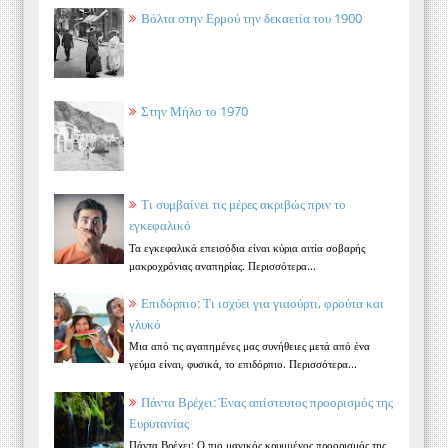
Βόλτα στην Ερμού την δεκαετία του 1900
Στην Μήλο το 1970
Τι συμβαίνει τις μέρες ακριβώς πριν το
εγκεφαλικό
Τα εγκεφαλικά επεισόδια είναι κύρια αιτία σοβαρής
μακροχρόνιας αναπηρίας. Περισσότερα...
Επιδόρπιο: Τι ισχύει για γιαούρτι, φρούτα και
γλυκό
Μια από τις αγαπημένες μας συνήθειες μετά από ένα
γεύμα είναι, φυσικά, το επιδόρπιο. Περισσότερα...
Πάντα Βρέχει: Ένας απίστευτος προορισμός της
Ευρυτανίας
Πάντα Βρέχει: Ο πιο μαγικός κρυμμένος προορισμός της