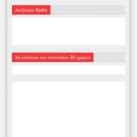
Ανεξίτηλο Radio
Τα καλύτερα των τελευταίων 30 ημερών