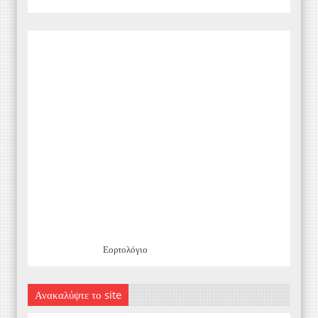
Εορτολόγιο
Ανακαλύψτε το site