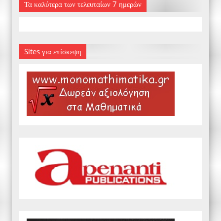
Τα καλύτερα των τελευταίων 7 ημερών
Sites για επίσκεψη