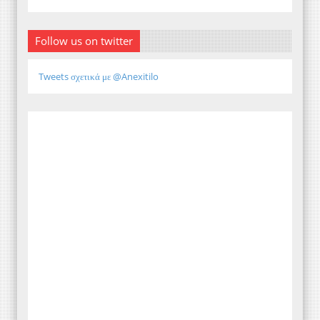
Follow us on twitter
Tweets σχετικά με @Anexitilo