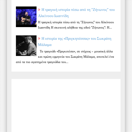
Η τραγική ιστορία πίσω από τη "Ζήνωνος" του
Αλκίνοου Ιωαννίδη
Η τραγική ιστορία πίσω από τη "Ζήνωνος" του Αλκίνοου
Ιωαννίδη Η σκοτεινή αλήθεια της οδού "Ζήνωνος": Η...
Η ιστορία της «Πριγκηπέσσας» του Σωκράτη
Μάλαμα
Το τραγούδι «Πριγκιπέσα», σε στίχους – μουσική άλλα
και πρώτη ερμηνεία του Σωκράτη Μάλαμα, αποτελεί ένα
από τα πιο αγαπημένα τραγούδια του...