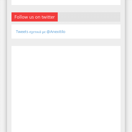
Follow us on twitter
Tweets σχετικά με @Anexitilo