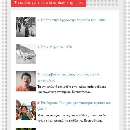
Τα καλύτερα των τελευταίων 7 ημερών
Βόλτα στην Ερμού την δεκαετία του 1900
Στην Μήλο το 1970
Τι συμβαίνει τις μέρες ακριβώς πριν το
εγκεφαλικό
Τα εγκεφαλικά επεισόδια είναι κύρια αιτία σοβαρής
μακροχρόνιας αναπηρίας. Περισσότερα...
Επιδόρπιο: Τι ισχύει για γιαούρτι, φρούτα και
γλυκό
Μια από τις αγαπημένες μας συνήθειες μετά από ένα
γεύμα είναι, φυσικά, το επιδόρπιο. Περισσότερα...