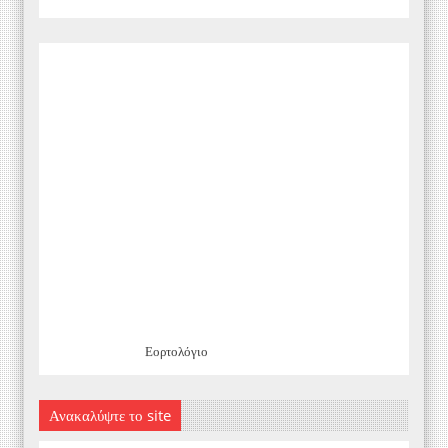
Εορτολόγιο
Ανακαλύψτε το site