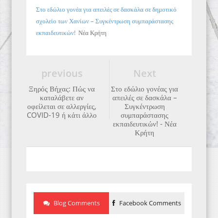
Στο εδώλιο γονέα για απειλές σε δασκάλα σε δημοτικό
σχολείο των Χανίων – Συγκέντρωση συμπαράστασης
εκπαιδευτικών!
Νέα Κρήτη
previous
Next
Ξηρός Βήχας: Πώς να
Στο εδώλιο γονέας για
καταλάβετε αν
απειλές σε δασκάλα –
οφείλεται σε αλλεργίες,
Συγκέντρωση
COVID-19 ή κάτι άλλο
συμπαράστασης
εκπαιδευτικών! - Νέα
Κρήτη
Blog Comments
Facebook Comments