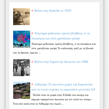
Βόλτα στη Χαλκίδα το 1910
Τσίμπημα μέδουσας: πρώτες βοήθειες, τι να
αποφύγεις και πότε χρειάζεσαι γιατρό
Τσίμπημα μέδουσας: πρώτες βοήθειες, τι να αποφύγεις και
πότε χρειάζεσαι γιατρό Το καλοκαίρι, μαζί με τη βουτιά
και τη δροσιά, έρχεται ...
Βόλτα στην Ερμού την δεκαετία του 1900
Λιθοχώρι: Το άγνωστο χωριό της Ευρυτανίας
από το οποίο περνάει το ευρωπαϊκό μονοπάτι Ε4
Πολλά είναι τα χωριά στην Ελλάδα που ακόμη και
σήμερα παραμένουν άγνωστα για τον πολύ τον κόσμο.
Ένα από αυτά είναι το Λιθοχώρι του νομού ...