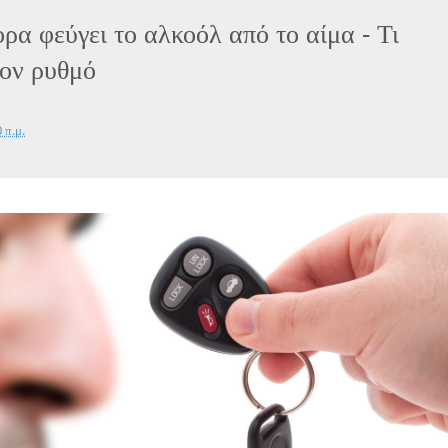
ρα φεύγει το αλκοόλ από το αίμα - Τι
τον ρυθμό
 π.μ.