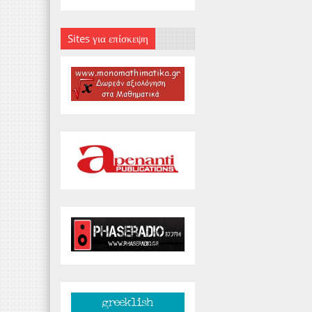
Sites για επίσκεψη