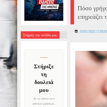
Πόσο γρήγο
επηρεάζει 
10/01/2025 11:05:00
Στήριξε την σελίδα μας
Στήριξε
τη
δουλειά
μου
Αν το υλικό σου
φάνηκε χρήσιμο,