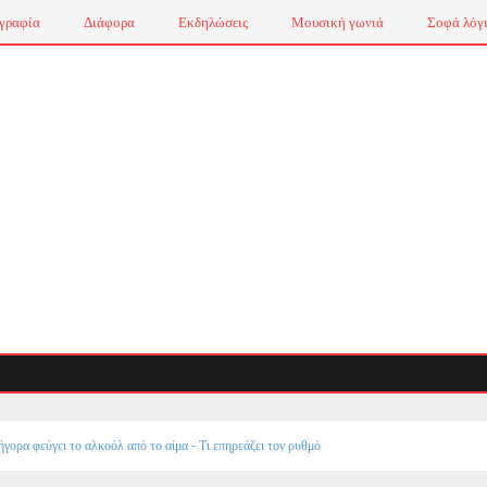
γραφία
Διάφορα
Εκδηλώσεις
Μουσική γωνιά
Σοφά λόγ
γορα φεύγει το αλκοόλ από το αίμα - Τι επηρεάζει τον ρυθμό