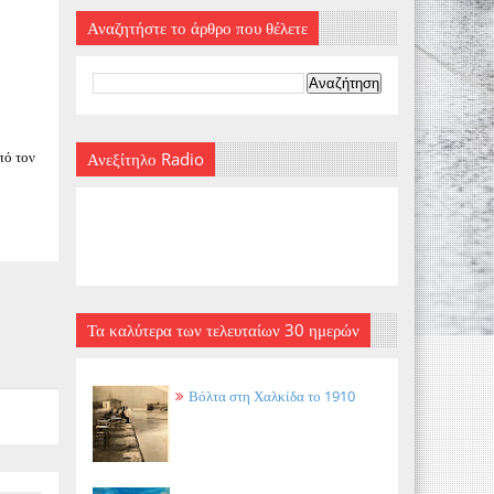
Αναζητήστε το άρθρο που θέλετε
πό τον
Ανεξίτηλο Radio
Τα καλύτερα των τελευταίων 30 ημερών
Βόλτα στη Χαλκίδα το 1910