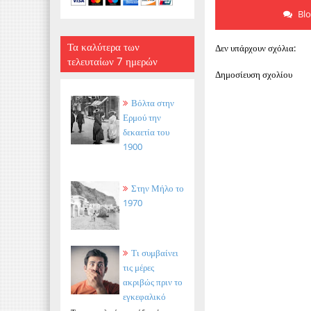
Bl
Τα καλύτερα των
Δεν υπάρχουν σχόλια:
τελευταίων 7 ημερών
Δημοσίευση σχολίου
Βόλτα στην
Ερμού την
δεκαετία του
1900
Στην Μήλο το
1970
Τι συμβαίνει
τις μέρες
ακριβώς πριν το
εγκεφαλικό