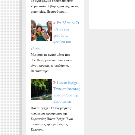
Τα εγκεφαλικά επεισόδια είναι
κύρια αιτία σοβαρής μακροχρόνιας
αναπηρίας. Περισσότερα...
Επιδόρπιο: Τι
ισχύει για
γιαούρτι,
φρούτα και
γλυκό
Μια από τις αγαπημένες μας
συνήθειες μετά από ένα γεύμα
είναι, φυσικά, το επιδόρπιο.
Περισσότερα...
Πάντα Βρέχει:
Ένας απίστευτος
προορισμός της
Ευρυτανίας
Πάντα Βρέχει: Ο πιο μαγικός
κρυμμένος προορισμός της
Ευρυτανίας Πάντα Βρέχει Ένας
απίστευτος προορισμός της
Ευρυταν...