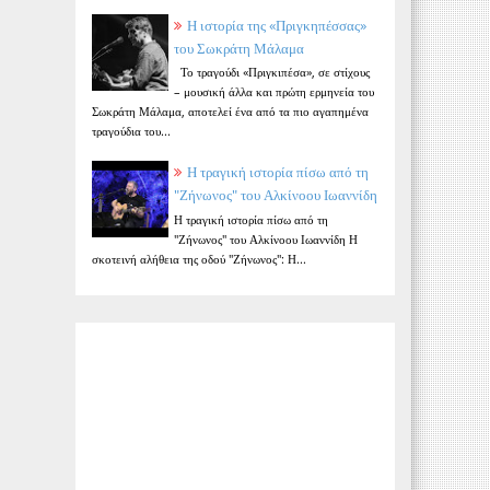
Η ιστορία της «Πριγκηπέσσας»
του Σωκράτη Μάλαμα
Το τραγούδι «Πριγκιπέσα», σε στίχους
– μουσική άλλα και πρώτη ερμηνεία του
Σωκράτη Μάλαμα, αποτελεί ένα από τα πιο αγαπημένα
τραγούδια του...
Η τραγική ιστορία πίσω από τη
"Ζήνωνος" του Αλκίνοου Ιωαννίδη
Η τραγική ιστορία πίσω από τη
"Ζήνωνος" του Αλκίνοου Ιωαννίδη Η
σκοτεινή αλήθεια της οδού "Ζήνωνος": Η...