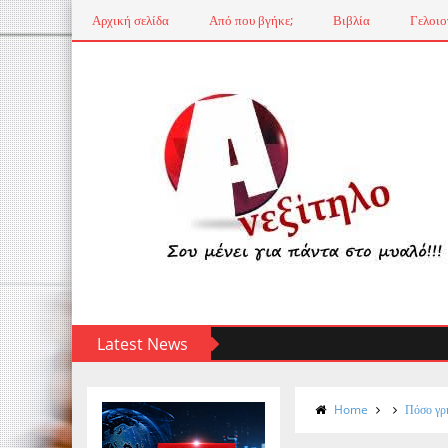
Αρχική σελίδα
Από που βγήκε;
Βιβλία
Γελοιο
Latest News
Home
Πόσο γρή