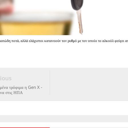
ατώδη ποτά, αλλά ελάχιστοι κατανοούν τον ρυθμό με τον οποίο το αλκοόλ φεύγει α
ious
μένα τρόφιμα η Gen X -
ευνα στις ΗΠΑ