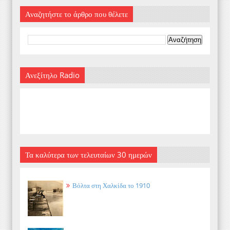
Αναζητήστε το άρθρο που θέλετε
Ανεξίτηλο Radio
Τα καλύτερα των τελευταίων 30 ημερών
Βόλτα στη Χαλκίδα το 1910