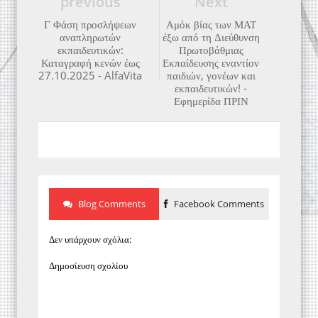
previous
Next
Γ Φάση προσλήψεων
Αμόκ βίας των ΜΑΤ
αναπληρωτών
έξω από τη Διεύθυνση
εκπαιδευτικών:
Πρωτοβάθμιας
Καταγραφή κενών έως
Εκπαίδευσης εναντίον
27.10.2025 - AlfaVita
παιδιών, γονέων και
εκπαιδευτικών! -
Εφημερίδα ΠΡΙΝ
Blog Comments
Facebook Comments
Δεν υπάρχουν σχόλια:
Δημοσίευση σχολίου