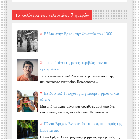
Τα καλύτερα των τελευταίων 7 ημερών
Βόλτα στην Ερμού την δεκαετία του 1900
Τι συμβαίνει τις μέρες ακριβώς πριν το
εγκεφαλικό
Τα εγκεφαλικά επεισόδια είναι κύρια αιτία σοβαρής
μακροχρόνιας αναπηρίας. Περισσότερα...
Επιδόρπιο: Τι ισχύει για γιαούρτι, φρούτα και
γλυκό
Μια από τις αγαπημένες μας συνήθειες μετά από ένα
γεύμα είναι, φυσικά, το επιδόρπιο. Περισσότερα...
Πάντα Βρέχει: Ένας απίστευτος προορισμός της
Ευρυτανίας
Πάντα Βρέχει: Ο πιο μαγικός κρυμμένος προορισμός της