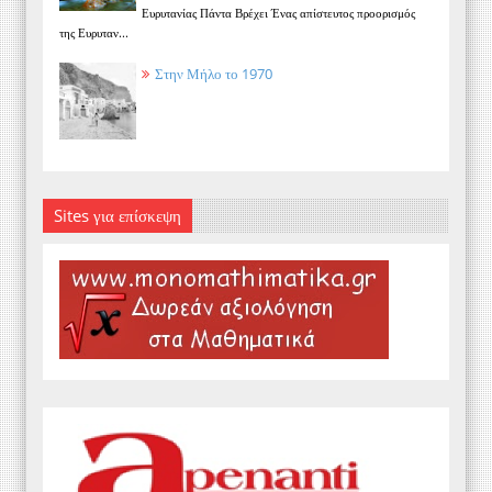
Ευρυτανίας Πάντα Βρέχει Ένας απίστευτος προορισμός
της Ευρυταν...
Στην Μήλο το 1970
Sites για επίσκεψη