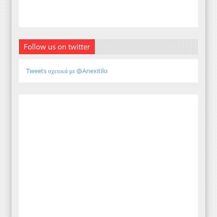
Follow us on twitter
Tweets σχετικά με @Anexitilo