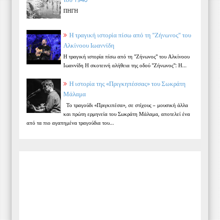
ΠΗΓΗ
Η τραγική ιστορία πίσω από τη "Ζήνωνος" του
Αλκίνοου Ιωαννίδη
Η τραγική ιστορία πίσω από τη "Ζήνωνος" του Αλκίνοου
Ιωαννίδη Η σκοτεινή αλήθεια της οδού "Ζήνωνος": Η...
Η ιστορία της «Πριγκηπέσσας» του Σωκράτη
Μάλαμα
Το τραγούδι «Πριγκιπέσα», σε στίχους – μουσική άλλα
και πρώτη ερμηνεία του Σωκράτη Μάλαμα, αποτελεί ένα
από τα πιο αγαπημένα τραγούδια του...