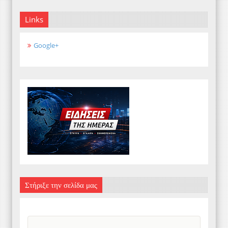
Links
Google+
Στήριξε την σελίδα μας