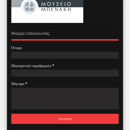
Φόρμα επικοινωνίας
Όνομα
Ηλεκτρονικό ταχυδρομείο
*
Μήνυμα
*