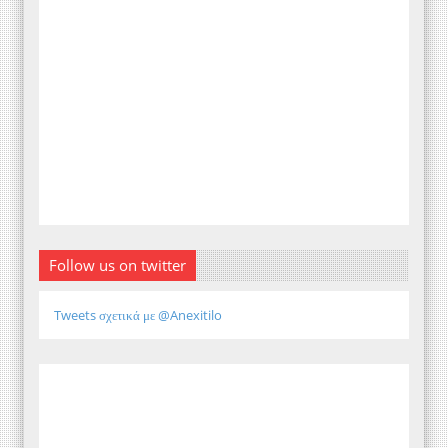
Follow us on twitter
Tweets σχετικά με @Anexitilo