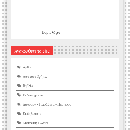
Εορτολόγιο
Ανακαλύψτε το site
Άρθρα
Από που βγήκε;
Βιβλία
Γελοιογραφία
Διάφορα - Παράξενα - Περίεργα
Εκδηλώσεις
Μουσική Γωνιά