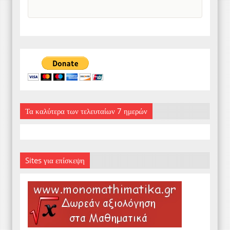
Τα καλύτερα των τελευταίων 7 ημερών
Sites για επίσκεψη