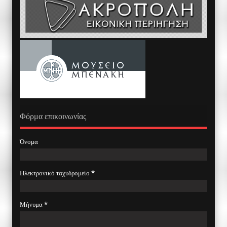
Φόρμα επικοινωνίας
Όνομα
Ηλεκτρονικό ταχυδρομείο
*
Μήνυμα
*