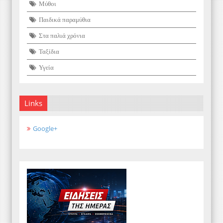
Μύθοι
Παιδικά παραμύθια
Στα παλιά χρόνια
Ταξίδια
Υγεία
Links
Google+