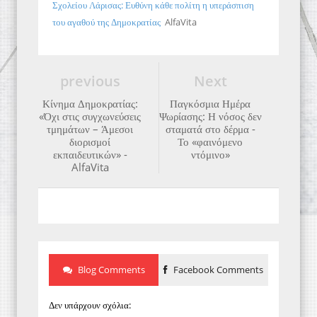
Σχολείου Λάρισας: Ευθύνη κάθε πολίτη η υπεράσπιση
του αγαθού της Δημοκρατίας
AlfaVita
previous
Next
Κίνημα Δημοκρατίας:
Παγκόσμια Ημέρα
«Όχι στις συγχωνεύσεις
Ψωρίασης: Η νόσος δεν
τμημάτων – Άμεσοι
σταματά στο δέρμα -
διορισμοί
Το «φαινόμενο
εκπαιδευτικών» -
ντόμινο»
AlfaVita
Blog Comments
Facebook Comments
Δεν υπάρχουν σχόλια: