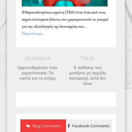
Η θυρεοειδοτρόπος ορμόνη (TSH) είναι ένας από τους
σημαντικότερους δείκτες που χρησιμοποιούν οι γιατροί
για την αξιολόγηση της λειτουργίας του…
Περισσότερα...
previous
Next
Ορμονοθεραπεία στην
6 παθήσεις που
εμμηνόπαυση: Τα
μοιάζουν με αγχώδη
οφέλη για τη μνήμη
διαταραχή, αλλά δεν
είναι
Blog Comments
Facebook Comments