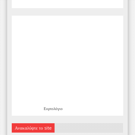
Εορτολόγιο
Ανακαλύψτε το site