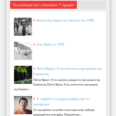
Τα καλύτερα των τελευταίων 7 ημερών
Βόλτα στην Ερμού την δεκαετία του 1900
Στην Μήλο το 1970
Πάντα Βρέχει: Ένας απίστευτος προορισμός της
Ευρυτανίας
Πάντα Βρέχει: Ο πιο μαγικός κρυμμένος προορισμός της
Ευρυτανίας Πάντα Βρέχει Ένας απίστευτος προορισμός
της Ευρυταν...
Τι συμβαίνει τις μέρες ακριβώς πριν το
εγκεφαλικό
Τα εγκεφαλικά επεισόδια είναι κύρια αιτία σοβαρής
μακροχρόνιας αναπηρίας. Περισσότερα...