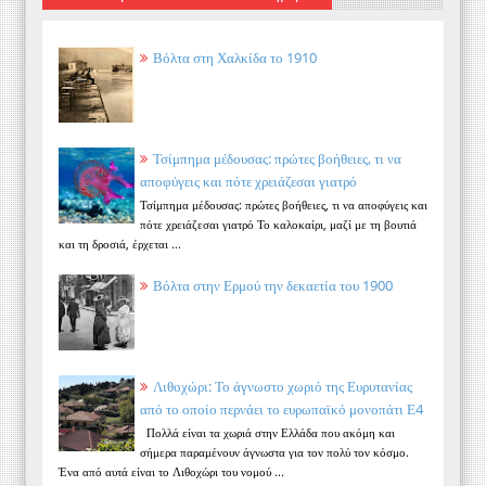
Βόλτα στη Χαλκίδα το 1910
Τσίμπημα μέδουσας: πρώτες βοήθειες, τι να
αποφύγεις και πότε χρειάζεσαι γιατρό
Τσίμπημα μέδουσας: πρώτες βοήθειες, τι να αποφύγεις και
πότε χρειάζεσαι γιατρό Το καλοκαίρι, μαζί με τη βουτιά
και τη δροσιά, έρχεται ...
Βόλτα στην Ερμού την δεκαετία του 1900
Λιθοχώρι: Το άγνωστο χωριό της Ευρυτανίας
από το οποίο περνάει το ευρωπαϊκό μονοπάτι Ε4
Πολλά είναι τα χωριά στην Ελλάδα που ακόμη και
σήμερα παραμένουν άγνωστα για τον πολύ τον κόσμο.
Ένα από αυτά είναι το Λιθοχώρι του νομού ...