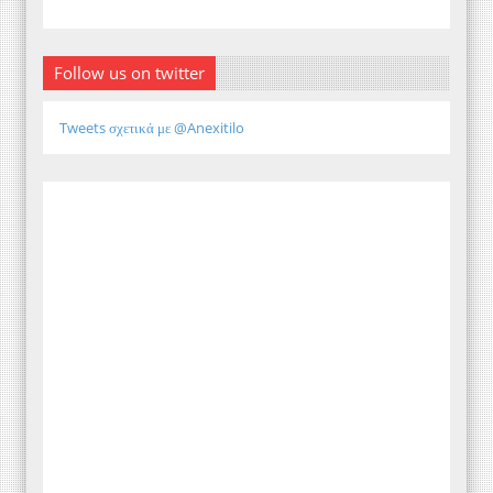
Follow us on twitter
Tweets σχετικά με @Anexitilo