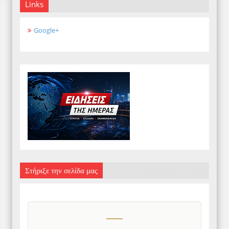
Links
Google+
Στήριξε την σελίδα μας