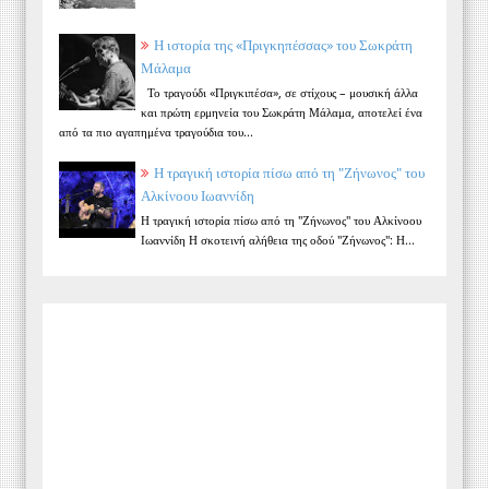
Η ιστορία της «Πριγκηπέσσας» του Σωκράτη
Μάλαμα
Το τραγούδι «Πριγκιπέσα», σε στίχους – μουσική άλλα
και πρώτη ερμηνεία του Σωκράτη Μάλαμα, αποτελεί ένα
από τα πιο αγαπημένα τραγούδια του...
Η τραγική ιστορία πίσω από τη "Ζήνωνος" του
Αλκίνοου Ιωαννίδη
Η τραγική ιστορία πίσω από τη "Ζήνωνος" του Αλκίνοου
Ιωαννίδη Η σκοτεινή αλήθεια της οδού "Ζήνωνος": Η...