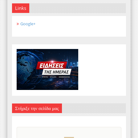
Links
Google+
Στήριξε την σελίδα μας