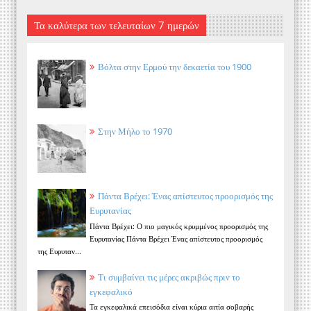
Τα καλύτερα των τελευταίων 7 ημερών
Βόλτα στην Ερμού την δεκαετία του 1900
Στην Μήλο το 1970
Πάντα Βρέχει: Ένας απίστευτος προορισμός της
Ευρυτανίας
Πάντα Βρέχει: Ο πιο μαγικός κρυμμένος προορισμός της
Ευρυτανίας Πάντα Βρέχει Ένας απίστευτος προορισμός
της Ευρυταν...
Τι συμβαίνει τις μέρες ακριβώς πριν το
εγκεφαλικό
Τα εγκεφαλικά επεισόδια είναι κύρια αιτία σοβαρής