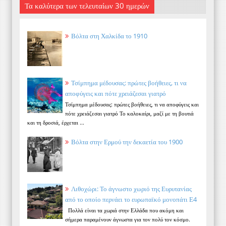
Τα καλύτερα των τελευταίων 30 ημερών
Βόλτα στη Χαλκίδα το 1910
Τσίμπημα μέδουσας: πρώτες βοήθειες, τι να
αποφύγεις και πότε χρειάζεσαι γιατρό
Τσίμπημα μέδουσας: πρώτες βοήθειες, τι να αποφύγεις και
πότε χρειάζεσαι γιατρό Το καλοκαίρι, μαζί με τη βουτιά
και τη δροσιά, έρχεται ...
Βόλτα στην Ερμού την δεκαετία του 1900
Λιθοχώρι: Το άγνωστο χωριό της Ευρυτανίας
από το οποίο περνάει το ευρωπαϊκό μονοπάτι Ε4
Πολλά είναι τα χωριά στην Ελλάδα που ακόμη και
σήμερα παραμένουν άγνωστα για τον πολύ τον κόσμο.