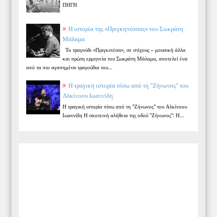
ΠΗΓΗ
Η ιστορία της «Πριγκηπέσσας» του Σωκράτη
Μάλαμα
Το τραγούδι «Πριγκιπέσα», σε στίχους – μουσική άλλα
και πρώτη ερμηνεία του Σωκράτη Μάλαμα, αποτελεί ένα
από τα πιο αγαπημένα τραγούδια του...
Η τραγική ιστορία πίσω από τη "Ζήνωνος" του
Αλκίνοου Ιωαννίδη
Η τραγική ιστορία πίσω από τη "Ζήνωνος" του Αλκίνοου
Ιωαννίδη Η σκοτεινή αλήθεια της οδού "Ζήνωνος": Η...