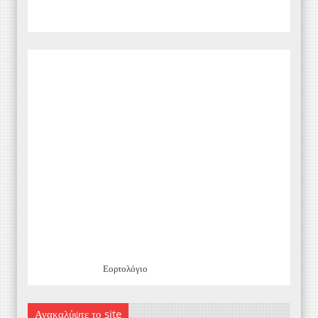
Εορτολόγιο
Ανακαλύψτε το site