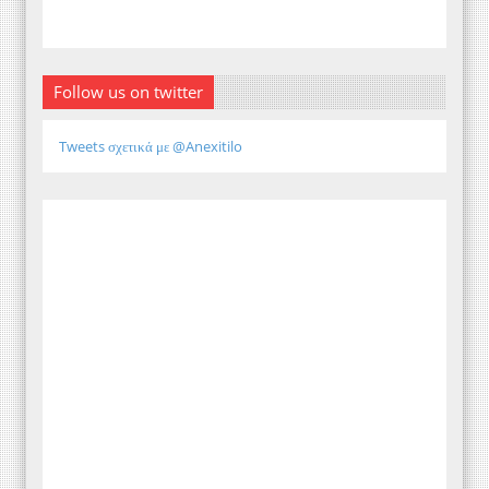
Follow us on twitter
Tweets σχετικά με @Anexitilo