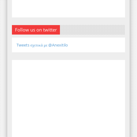
Follow us on twitter
Tweets σχετικά με @Anexitilo