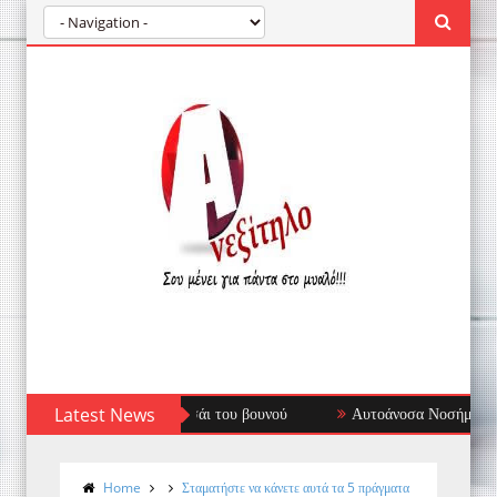
Latest News
Αυτοάνοσα Νοσήματα: Όταν το Ανοσοποιητι
Home
Σταματήστε να κάνετε αυτά τα 5 πράγματα