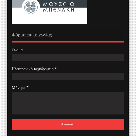
Φόρμα επικοινωνίας
Όνομα
Ηλεκτρονικό ταχυδρομείο
*
Μήνυμα
*