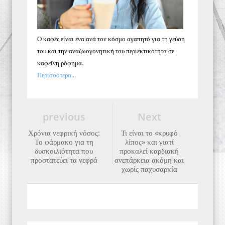
Ο καφές είναι ένα ανά τον κόσμο αγαπητό για τη γεύση
του και την αναζωογονητική του περιεκτικότητα σε
καφεΐνη ρόφημα.
Περισσότερα...
previous
Next
Χρόνια νεφρική νόσος:
Τι είναι το «κρυφό
Το φάρμακο για τη
λίπος» και γιατί
δυσκοιλιότητα που
προκαλεί καρδιακή
προστατεύει τα νεφρά
ανεπάρκεια ακόμη και
χωρίς παχυσαρκία