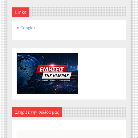
Links
Google+
Στήριξε την σελίδα μας