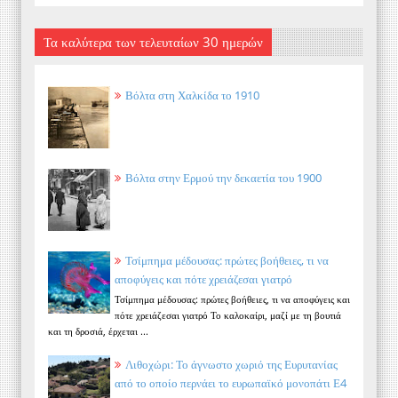
Τα καλύτερα των τελευταίων 30 ημερών
Βόλτα στη Χαλκίδα το 1910
Βόλτα στην Ερμού την δεκαετία του 1900
Τσίμπημα μέδουσας: πρώτες βοήθειες, τι να
αποφύγεις και πότε χρειάζεσαι γιατρό
Τσίμπημα μέδουσας: πρώτες βοήθειες, τι να αποφύγεις και
πότε χρειάζεσαι γιατρό Το καλοκαίρι, μαζί με τη βουτιά
και τη δροσιά, έρχεται ...
Λιθοχώρι: Το άγνωστο χωριό της Ευρυτανίας
από το οποίο περνάει το ευρωπαϊκό μονοπάτι Ε4