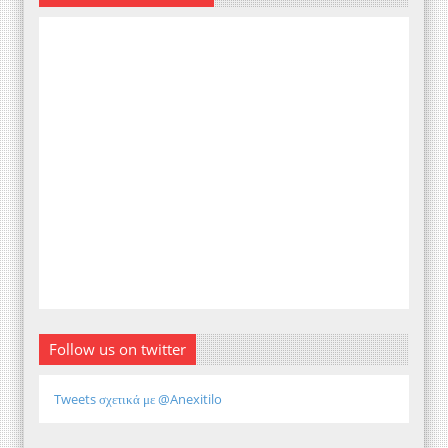
Follow us on twitter
Tweets σχετικά με @Anexitilo