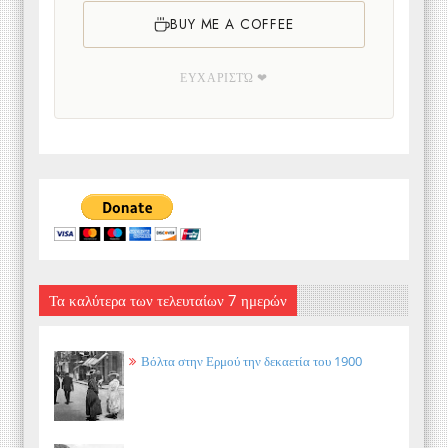
BUY ME A COFFEE
ΕΥΧΑΡΙΣΤΏ ❤
Τα καλύτερα των τελευταίων 7 ημερών
Βόλτα στην Ερμού την δεκαετία του 1900