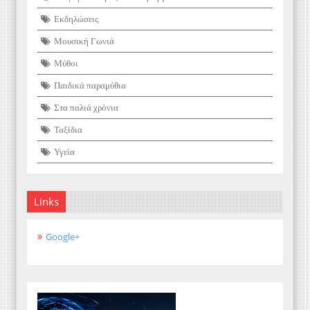
Εκδηλώσεις
Μουσική Γωνιά
Μύθοι
Παιδικά παραμύθια
Στα παλιά χρόνια
Ταξίδια
Υγεία
Links
Google+