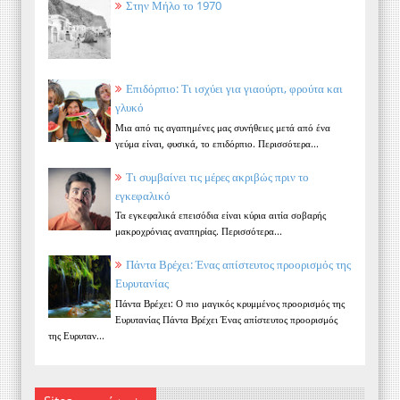
Στην Μήλο το 1970
Επιδόρπιο: Τι ισχύει για γιαούρτι, φρούτα και
γλυκό
Μια από τις αγαπημένες μας συνήθειες μετά από ένα
γεύμα είναι, φυσικά, το επιδόρπιο. Περισσότερα...
Τι συμβαίνει τις μέρες ακριβώς πριν το
εγκεφαλικό
Τα εγκεφαλικά επεισόδια είναι κύρια αιτία σοβαρής
μακροχρόνιας αναπηρίας. Περισσότερα...
Πάντα Βρέχει: Ένας απίστευτος προορισμός της
Ευρυτανίας
Πάντα Βρέχει: Ο πιο μαγικός κρυμμένος προορισμός της
Ευρυτανίας Πάντα Βρέχει Ένας απίστευτος προορισμός
της Ευρυταν...