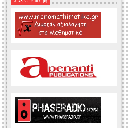
Sites για επίσκεψη