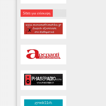
Sites για επίσκεψη