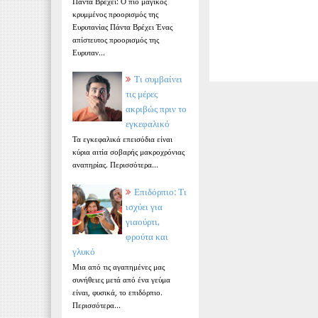
Πάντα Βρέχει: Ο πιο μαγικός
κρυμμένος προορισμός της
Ευρυτανίας Πάντα Βρέχει Ένας
απίστευτος προορισμός της
Ευρυταν...
Τι συμβαίνει
τις μέρες
ακριβώς πριν το
εγκεφαλικό
Τα εγκεφαλικά επεισόδια είναι
κύρια αιτία σοβαρής μακροχρόνιας
αναπηρίας. Περισσότερα...
Επιδόρπιο: Τι
ισχύει για
γιαούρτι,
φρούτα και
γλυκό
Μια από τις αγαπημένες μας
συνήθειες μετά από ένα γεύμα
είναι, φυσικά, το επιδόρπιο.
Περισσότερα...