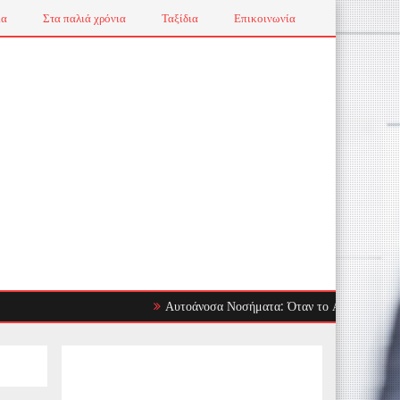
ια
Στα παλιά χρόνια
Ταξίδια
Επικοινωνία
Αυτοάνοσα Νοσήματα: Όταν το Ανοσοποιητικό Στρέφε