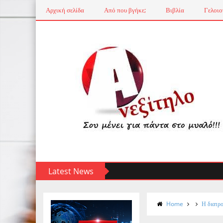
Αρχική σελίδα
Από που βγήκε;
Βιβλία
Γελοιο
Latest News
Home
Η διατρο