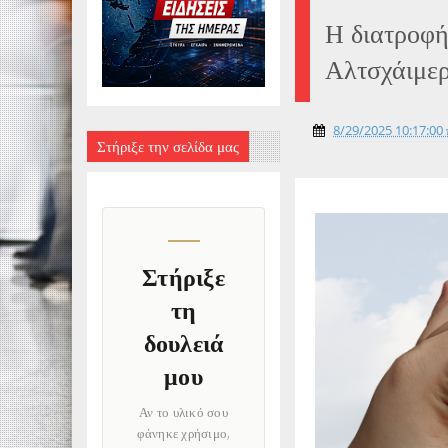
Η διατροφή
Αλτσχάιμε
8/29/2025 10:17:00 
Στήριξε την σελίδα μας
Στήριξε
τη
δουλειά
μου
Αν το υλικό σου
φάνηκε χρήσιμο,