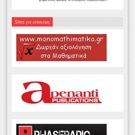
Sites για επίσκεψη