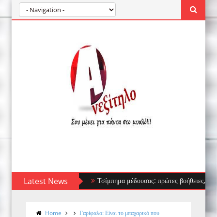
Latest News
Τσίμπημα μέδουσας: πρώτες βοήθειες, τι να αποφ
Home
Γαρίφαλο: Είναι το μπαχαρικό που