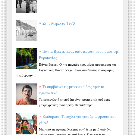
Στην Μήλο το 1970
Πάντα Βρέχει: Ένας απίστευτος προορισμός της
Ευρυτανίας
Πάντα Βρέχει: Ο πιο μαγικός κρυμμένος προορισμός της
Ευρυτανίας Πάντα Βρέχει Ένας απίστευτος προορισμός
της Ευρυταν...
Τι συμβαίνει τις μέρες ακριβώς πριν το
εγκεφαλικό
Τα εγκεφαλικά επεισόδια είναι κύρια αιτία σοβαρής
μακροχρόνιας αναπηρίας. Περισσότερα...
Επιδόρπιο: Τι ισχύει για γιαούρτι, φρούτα και
γλυκό
Μια από τις αγαπημένες μας συνήθειες μετά από ένα
γεύμα είναι, φυσικά, το επιδόρπιο. Περισσότερα...