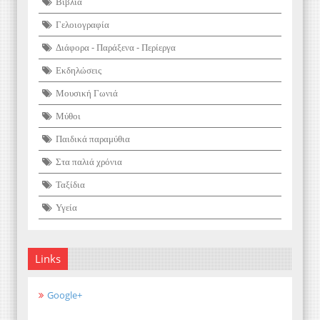
Βιβλία
Γελοιογραφία
Διάφορα - Παράξενα - Περίεργα
Εκδηλώσεις
Μουσική Γωνιά
Μύθοι
Παιδικά παραμύθια
Στα παλιά χρόνια
Ταξίδια
Υγεία
Links
Google+