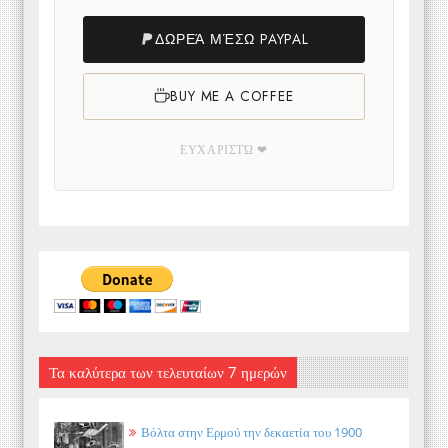
ΔΩΡΕΆ ΜΈΣΩ PAYPAL
BUY ME A COFFEE
ΕΥΧΑΡΙΣΤΏ ❤
Τα καλύτερα των τελευταίων 7 ημερών
Βόλτα στην Ερμού την δεκαετία του 1900