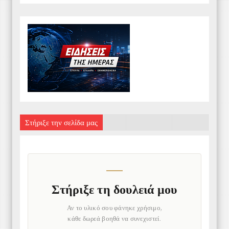
Στήριξε την σελίδα μας
Στήριξε τη δουλειά μου
Αν το υλικό σου φάνηκε χρήσιμο,
κάθε δωρεά βοηθά να συνεχιστεί.