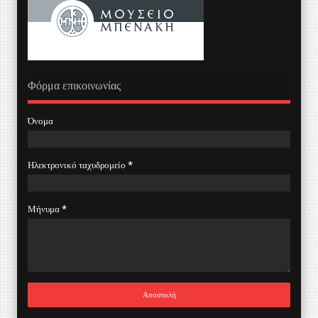
Φόρμα επικοινωνίας
Όνομα
Ηλεκτρονικό ταχυδρομείο
*
Μήνυμα
*