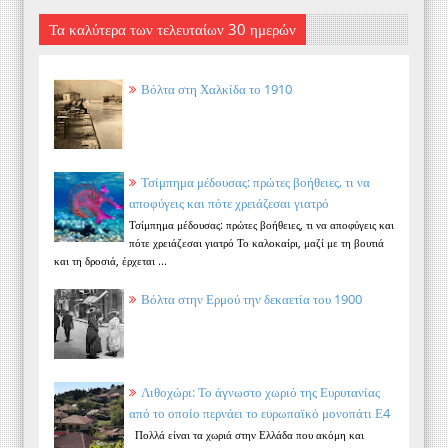
Τα καλύτερα των τελευταίων 30 ημερών
Βόλτα στη Χαλκίδα το 1910
Τσίμπημα μέδουσας: πρώτες βοήθειες, τι να
αποφύγεις και πότε χρειάζεσαι γιατρό
Τσίμπημα μέδουσας: πρώτες βοήθειες, τι να αποφύγεις και
πότε χρειάζεσαι γιατρό Το καλοκαίρι, μαζί με τη βουτιά
και τη δροσιά, έρχεται ...
Βόλτα στην Ερμού την δεκαετία του 1900
Λιθοχώρι: Το άγνωστο χωριό της Ευρυτανίας
από το οποίο περνάει το ευρωπαϊκό μονοπάτι Ε4
Πολλά είναι τα χωριά στην Ελλάδα που ακόμη και