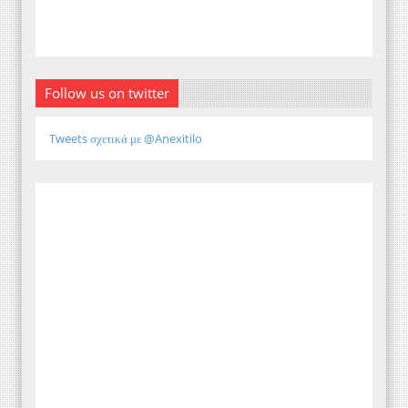
Follow us on twitter
Tweets σχετικά με @Anexitilo