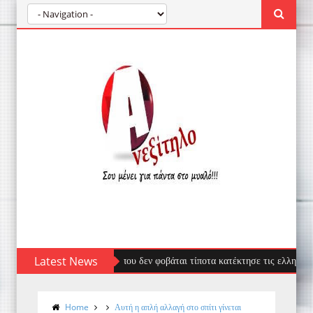
έφαλος: Ο επισκέπτης που δεν φοβάται τίποτα κατέκτησε τις ελληνικές ακτές
Latest News
Home
Αυτή η απλή αλλαγή στο σπίτι γίνεται