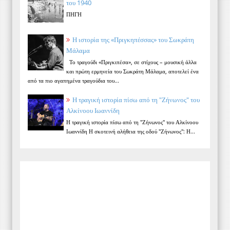
του 1940
ΠΗΓΗ
Η ιστορία της «Πριγκηπέσσας» του Σωκράτη
Μάλαμα
Το τραγούδι «Πριγκιπέσα», σε στίχους – μουσική άλλα
και πρώτη ερμηνεία του Σωκράτη Μάλαμα, αποτελεί ένα
από τα πιο αγαπημένα τραγούδια του...
Η τραγική ιστορία πίσω από τη "Ζήνωνος" του
Αλκίνοου Ιωαννίδη
Η τραγική ιστορία πίσω από τη "Ζήνωνος" του Αλκίνοου
Ιωαννίδη Η σκοτεινή αλήθεια της οδού "Ζήνωνος": Η...