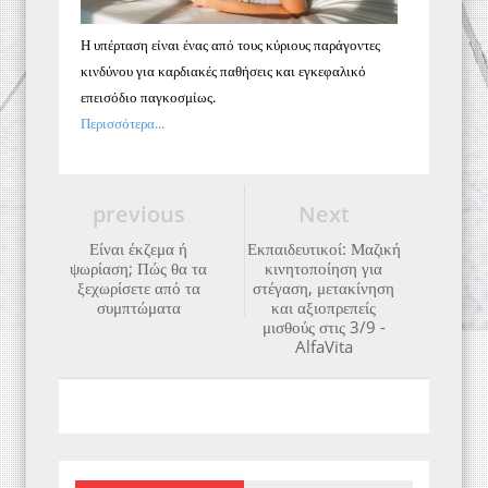
Η υπέρταση είναι ένας από τους κύριους παράγοντες
κινδύνου για καρδιακές παθήσεις και εγκεφαλικό
επεισόδιο παγκοσμίως.
Περισσότερα...
previous
Next
Είναι έκζεμα ή
Εκπαιδευτικοί: Μαζική
ψωρίαση; Πώς θα τα
κινητοποίηση για
ξεχωρίσετε από τα
στέγαση, μετακίνηση
συμπτώματα
και αξιοπρεπείς
μισθούς στις 3/9 -
AlfaVita