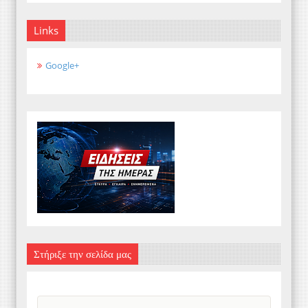
Links
Google+
Στήριξε την σελίδα μας