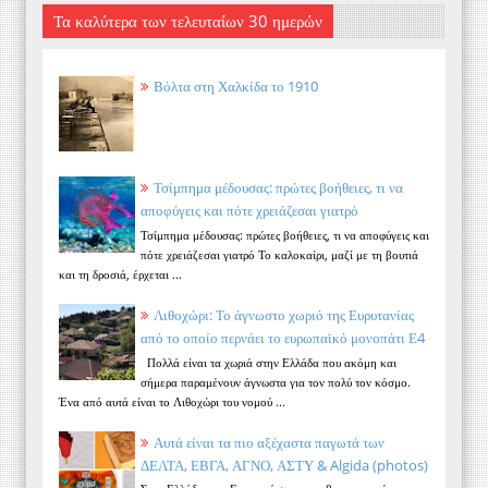
Τα καλύτερα των τελευταίων 30 ημερών
Βόλτα στη Χαλκίδα το 1910
Τσίμπημα μέδουσας: πρώτες βοήθειες, τι να
αποφύγεις και πότε χρειάζεσαι γιατρό
Τσίμπημα μέδουσας: πρώτες βοήθειες, τι να αποφύγεις και
πότε χρειάζεσαι γιατρό Το καλοκαίρι, μαζί με τη βουτιά
και τη δροσιά, έρχεται ...
Λιθοχώρι: Το άγνωστο χωριό της Ευρυτανίας
από το οποίο περνάει το ευρωπαϊκό μονοπάτι Ε4
Πολλά είναι τα χωριά στην Ελλάδα που ακόμη και
σήμερα παραμένουν άγνωστα για τον πολύ τον κόσμο.
Ένα από αυτά είναι το Λιθοχώρι του νομού ...
Αυτά είναι τα πιο αξέχαστα παγωτά των
ΔΕΛΤΑ, ΕΒΓΑ, ΑΓΝΟ, ΑΣΤΥ & Algida (photos)