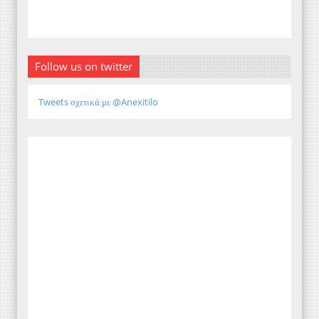
Follow us on twitter
Tweets σχετικά με @Anexitilo