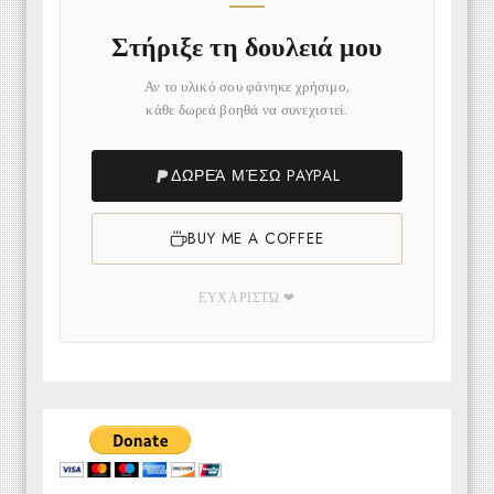
Στήριξε τη δουλειά μου
Αν το υλικό σου φάνηκε χρήσιμο,
κάθε δωρεά βοηθά να συνεχιστεί.
ΔΩΡΕΆ ΜΈΣΩ PAYPAL
BUY ME A COFFEE
ΕΥΧΑΡΙΣΤΏ ❤