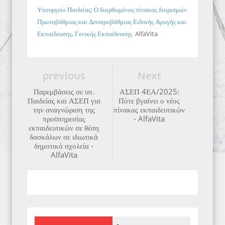
Υπουργείο Παιδείας: Ο διορθωμένος πίνακας διορισμών
Πρωτοβάθμιας και Δευτεροβάθμιας Ειδικής Αγωγής και
Εκπαίδευσης, Γενικής Εκπαίδευσης
AlfaVita
previous
Next
Παρεμβάσεις σε υπ.
ΑΣΕΠ 4ΕΑ/2025:
Παιδείας και ΑΣΕΠ για
Πότε βγαίνει ο νέος
την αναγνώριση της
πίνακας εκπαιδευτικών
προϋπηρεσίας
- AlfaVita
εκπαιδευτικών σε θέση
δασκάλων σε ιδιωτικά
δημοτικά σχολεία -
AlfaVita