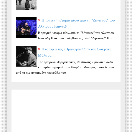
Η τραγική ιστορία πίσω από τη "Ζήνωνος" του
Αλκίνοου Ιωαννίδη
Η τραγική ιστορία πίσω από τη "Ζήνωνος" του Αλκίνοου
Ιωαννίδη Η σκοτεινή αλήθεια της οδού "Ζήνωνος": Η...
Η ιστορία της «Πριγκηπέσσας» του Σωκράτη
Μάλαμα
Το τραγούδι «Πριγκιπέσα», σε στίχους – μουσική άλλα
και πρώτη ερμηνεία του Σωκράτη Μάλαμα, αποτελεί ένα
από τα πιο αγαπημένα τραγούδια του...