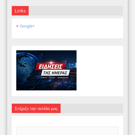
Links
Google+
Στήριξε την σελίδα μας