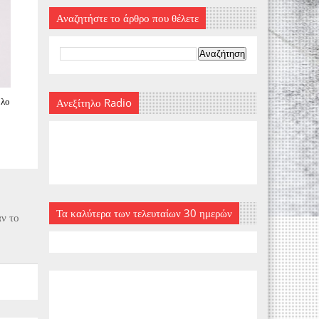
Αναζητήστε το άρθρο που θέλετε
όλο
Ανεξίτηλο Radio
Τα καλύτερα των τελευταίων 30 ημερών
αν το