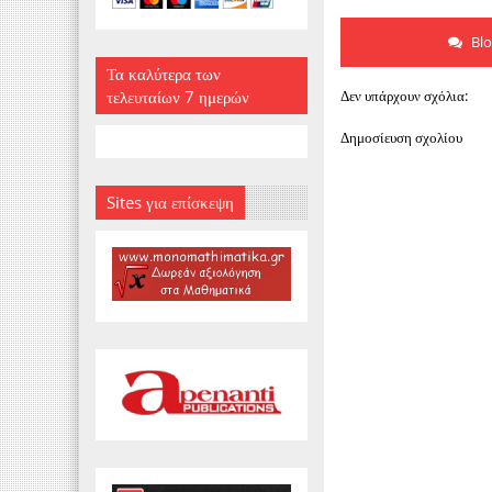
Bl
Τα καλύτερα των
τελευταίων 7 ημερών
Δεν υπάρχουν σχόλια:
Δημοσίευση σχολίου
Sites για επίσκεψη