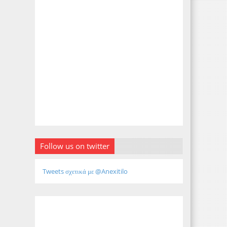
Follow us on twitter
Tweets σχετικά με @Anexitilo