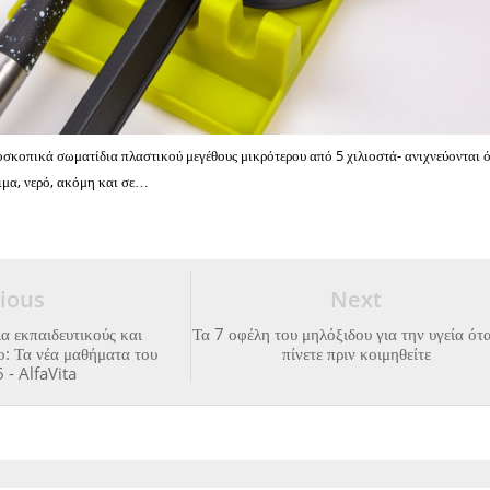
σκοπικά σωματίδια πλαστικού μεγέθους μικρότερου από 5 χιλιοστά- ανιχνεύονται 
ιμα, νερό, ακόμη και σε…
ious
Next
ια εκπαιδευτικούς και
Τα 7 οφέλη του μηλόξιδου για την υγεία ότ
ο: Τα νέα μαθήματα του
πίνετε πριν κοιμηθείτε
- AlfaVita