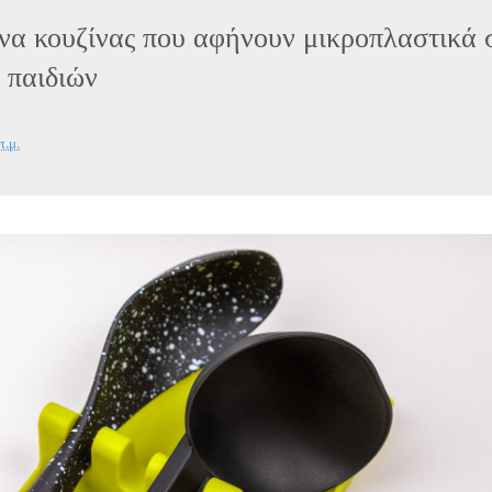
ενα κουζίνας που αφήνουν μικροπλαστικά 
 παιδιών
π.μ.