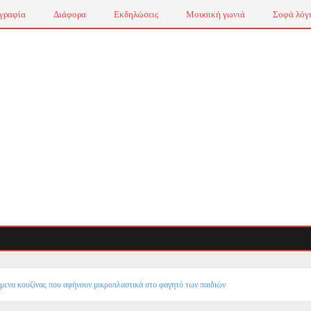
γραφία
Διάφορα
Εκδηλώσεις
Μουσική γωνιά
Σοφά λόγ
ίμενα κουζίνας που αφήνουν μικροπλαστικά στο φαγητό των παιδιών