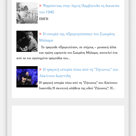
Ψαρεύοντας στην λίμνη Παμβώτιδα τη δεκαετία
του 1940
ΠΗΓΗ
Η ιστορία της «Πριγκηπέσσας» του Σωκράτη
Μάλαμα
Το τραγούδι «Πριγκιπέσα», σε στίχους – μουσική άλλα
και πρώτη ερμηνεία του Σωκράτη Μάλαμα, αποτελεί ένα
από τα πιο αγαπημένα τραγούδια του...
Η τραγική ιστορία πίσω από τη "Ζήνωνος" του
Αλκίνοου Ιωαννίδη
Η τραγική ιστορία πίσω από τη "Ζήνωνος" του Αλκίνοου
Ιωαννίδη Η σκοτεινή αλήθεια της οδού "Ζήνωνος": Η...