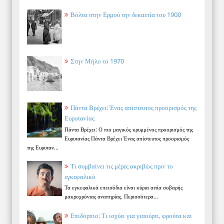
Βόλτα στην Ερμού την δεκαετία του 1900
Στην Μήλο το 1970
Πάντα Βρέχει: Ένας απίστευτος προορισμός της
Ευρυτανίας
Πάντα Βρέχει: Ο πιο μαγικός κρυμμένος προορισμός της
Ευρυτανίας Πάντα Βρέχει Ένας απίστευτος προορισμός
της Ευρυταν...
Τι συμβαίνει τις μέρες ακριβώς πριν το
εγκεφαλικό
Τα εγκεφαλικά επεισόδια είναι κύρια αιτία σοβαρής
μακροχρόνιας αναπηρίας. Περισσότερα...
Επιδόρπιο: Τι ισχύει για γιαούρτι, φρούτα και