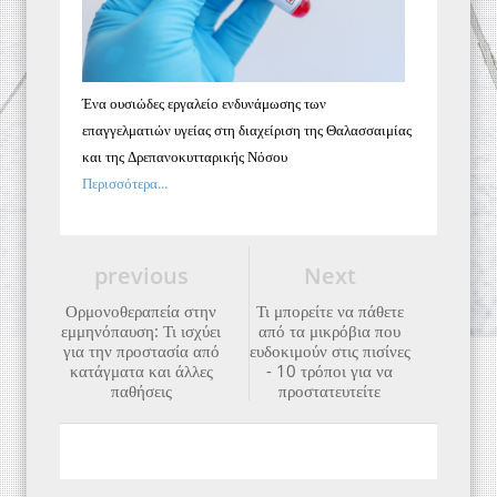
Ένα ουσιώδες εργαλείο ενδυνάμωσης των
επαγγελματιών υγείας στη διαχείριση της Θαλασσαιμίας
και της Δρεπανοκυτταρικής Νόσου
Περισσότερα...
previous
Next
Ορμονοθεραπεία στην
Τι μπορείτε να πάθετε
εμμηνόπαυση: Τι ισχύει
από τα μικρόβια που
για την προστασία από
ευδοκιμούν στις πισίνες
κατάγματα και άλλες
- 10 τρόποι για να
παθήσεις
προστατευτείτε