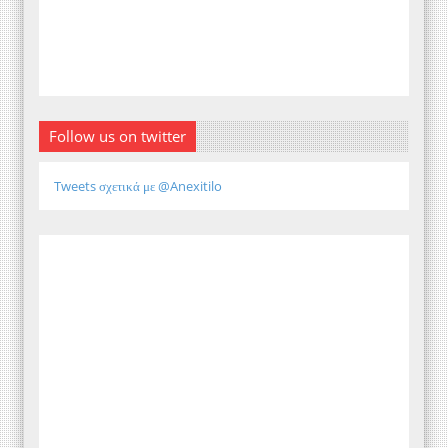
Follow us on twitter
Tweets σχετικά με @Anexitilo