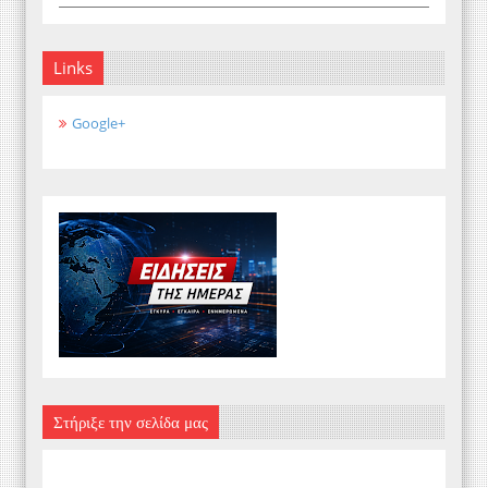
Links
Google+
Στήριξε την σελίδα μας