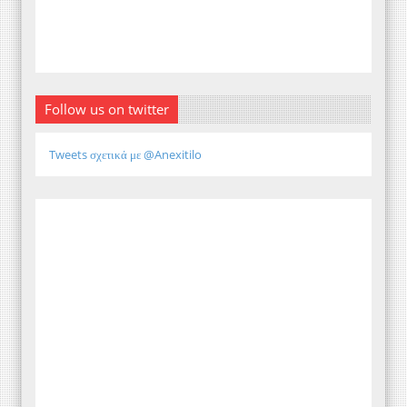
Follow us on twitter
Tweets σχετικά με @Anexitilo