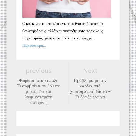
Ο καρκίνος του παχέος εντέρου είναι από τους πιο
θανατηφόρους, αλλά και αποτρέψιμους καρκίνους
παγκοσμίως, χάρη στον προληπτικό έλεγχο.
Περισσότερα...
previous
Next
Ψωρίαση στο κεφάλι:
Πρόβλημα με την
Τι συμβαίνει αν βάλετε
καρδιά από
μηλόξυδο και
χορτοφαγική δίαιτα –
θρυμματισμένη
Τι έδειξε έρευνα
ασπιρίνη