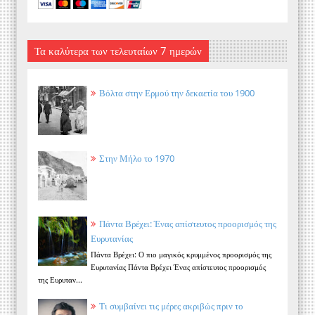
Τα καλύτερα των τελευταίων 7 ημερών
Βόλτα στην Ερμού την δεκαετία του 1900
Στην Μήλο το 1970
Πάντα Βρέχει: Ένας απίστευτος προορισμός της
Ευρυτανίας
Πάντα Βρέχει: Ο πιο μαγικός κρυμμένος προορισμός της
Ευρυτανίας Πάντα Βρέχει Ένας απίστευτος προορισμός
της Ευρυταν...
Τι συμβαίνει τις μέρες ακριβώς πριν το