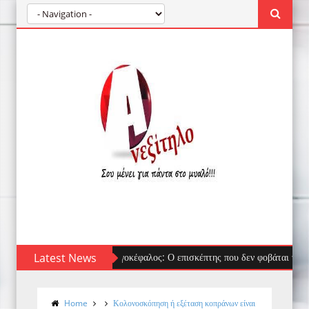
Latest News
Λαγοκέφαλος: Ο επισκέπτης που δεν φοβάται τίποτα κατ
Home
Κολονοσκόπηση ή εξέταση κοπράνων είναι