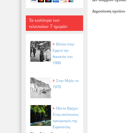
Δημοσίευση σχολίου
Τα καλύτερα των
τελευταίων 7 ημερών
Βόλτα στην
Ερμού την
δεκαετία του
1900
Στην Μήλο το
1970
Πάντα Βρέχει:
Ένας απίστευτος
προορισμός της
Ευρυτανίας