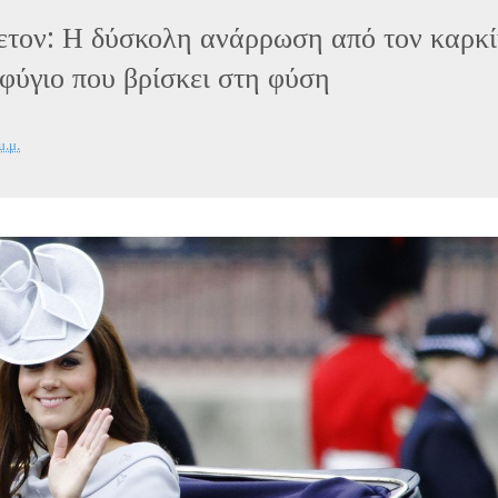
ετον: Η δύσκολη ανάρρωση από τον καρκ
αφύγιο που βρίσκει στη φύση
μ.μ.