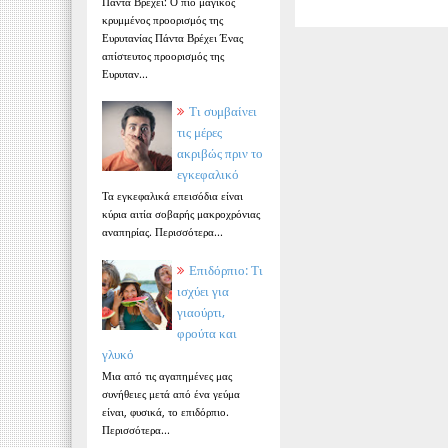
Πάντα Βρέχει: Ο πιο μαγικός
κρυμμένος προορισμός της
Ευρυτανίας Πάντα Βρέχει Ένας
απίστευτος προορισμός της
Ευρυταν...
Τι συμβαίνει
τις μέρες
ακριβώς πριν το
εγκεφαλικό
Τα εγκεφαλικά επεισόδια είναι
κύρια αιτία σοβαρής μακροχρόνιας
αναπηρίας. Περισσότερα...
Επιδόρπιο: Τι
ισχύει για
γιαούρτι,
φρούτα και
γλυκό
Μια από τις αγαπημένες μας
συνήθειες μετά από ένα γεύμα
είναι, φυσικά, το επιδόρπιο.
Περισσότερα...