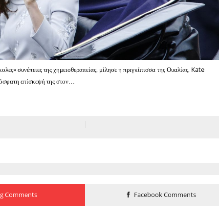
κολες» συνέπειες της χημειοθεραπείας, μίλησε η πριγκίπισσα της Ουαλίας, Kate
ρόσφατη επίσκεψή της στον…
og Comments
Facebook Comments