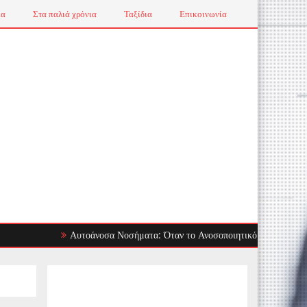
ια
Στα παλιά χρόνια
Ταξίδια
Επικοινωνία
Αυτοάνοσα Νοσήματα: Όταν το Ανοσοποιητικό Στρέφεται Εναντίον 