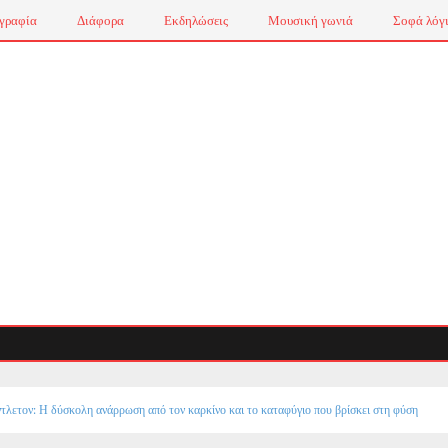
γραφία
Διάφορα
Εκδηλώσεις
Μουσική γωνιά
Σοφά λόγ
τλετον: Η δύσκολη ανάρρωση από τον καρκίνο και το καταφύγιο που βρίσκει στη φύση