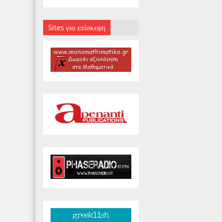
Sites για επίσκεψη