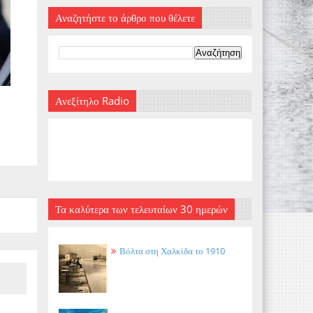
Αναζητήστε το άρθρο που θέλετε
Ανεξίτηλο Radio
Τα καλύτερα των τελευταίων 30 ημερών
Βόλτα στη Χαλκίδα το 1910