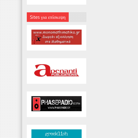
Sites για επίσκεψη