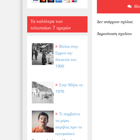
Bl
Τα καλύτερα των
Δεν υπάρχουν σχόλια:
τελευταίων 7 ημερών
Δημοσίευση σχολίου
Βόλτα στην
Ερμού την
δεκαετία του
1900
Στην Μήλο το
1970
Τι συμβαίνει
τις μέρες
ακριβώς πριν το
εγκεφαλικό