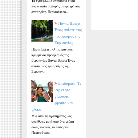
Τα εγκεφαλικά επεισόδια είναι
κύρια αιτία σοβαρής μακροχρόνιας
αναπηρίας. Περισσότερα...
Πάντα Βρέχει:
Ένας απίστευτος
προορισμός της
Ευρυτανίας
Πάντα Βρέχει: Ο πιο μαγικός
κρυμμένος προορισμός της
Ευρυτανίας Πάντα Βρέχει Ένας
απίστευτος προορισμός της
Ευρυταν...
Επιδόρπιο: Τι
ισχύει για
γιαούρτι,
φρούτα και
γλυκό
Μια από τις αγαπημένες μας
συνήθειες μετά από ένα γεύμα
είναι, φυσικά, το επιδόρπιο.
Περισσότερα...