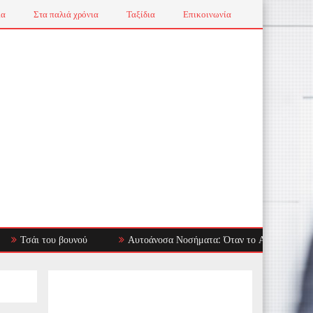
ια
Στα παλιά χρόνια
Ταξίδια
Επικοινωνία
ι του βουνού
Αυτοάνοσα Νοσήματα: Όταν το Ανοσοποιητικό Στρέφε