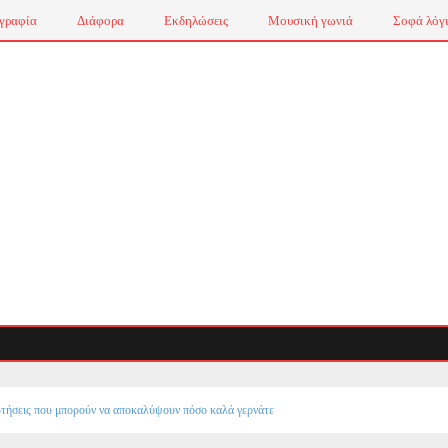
γραφία
Διάφορα
Εκδηλώσεις
Μουσική γωνιά
Σοφά λόγ
Τσά
ωτήσεις που μπορούν να αποκαλύψουν πόσο καλά γερνάτε