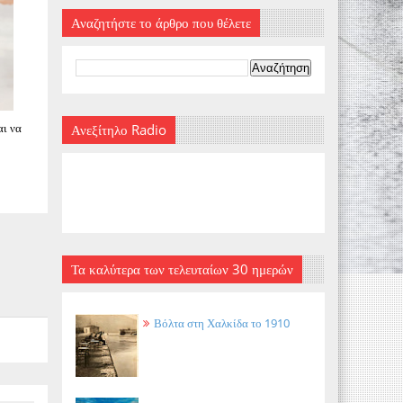
Αναζητήστε το άρθρο που θέλετε
αι να
Ανεξίτηλο Radio
Τα καλύτερα των τελευταίων 30 ημερών
Βόλτα στη Χαλκίδα το 1910