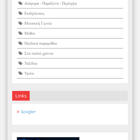
Διάφορα - Παράξενα - Περίεργα
Εκδηλώσεις
Μουσική Γωνιά
Μύθοι
Παιδικά παραμύθια
Στα παλιά χρόνια
Ταξίδια
Υγεία
Links
Google+