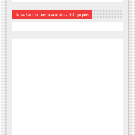
Τα καλύτερα των τελευταίων 30 ημερών