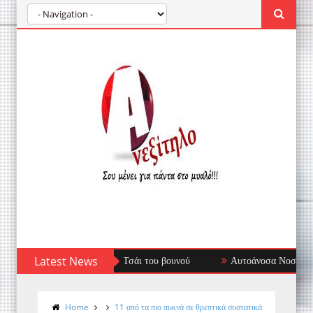
Latest News
Αυτοάνοσα Νοσήματα: Όταν το Ανοσοποιητι
Home
11 από τα πιο πυκνά σε θρεπτικά συστατικά