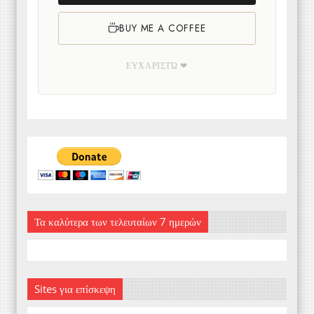
BUY ME A COFFEE
ΕΥΧΑΡΙΣΤΏ ❤
Τα καλύτερα των τελευταίων 7 ημερών
Sites για επίσκεψη