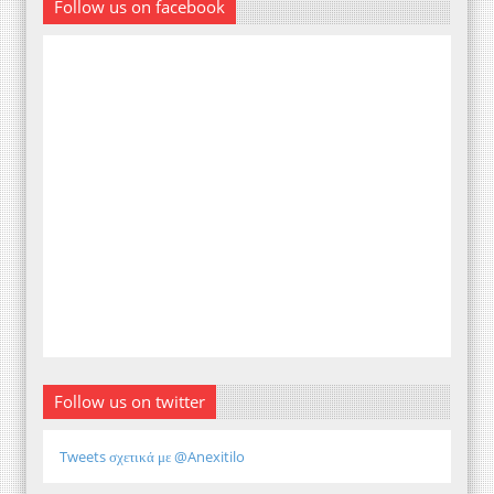
Follow us on facebook
Follow us on twitter
Tweets σχετικά με @Anexitilo